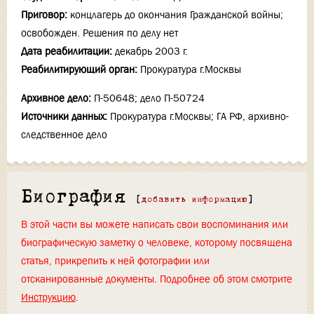
Приговор:
концлагерь до окончания Гражданской войны;
освобожден. Решения по делу нет
Дата реабилитации:
декабрь 2003 г.
Реабилитирующий орган:
Прокуратура г.Москвы
Архивное дело:
П-50648; дело П-50724
Источники данных:
Прокуратура г.Москвы; ГА РФ, архивно-
следственное дело
Биография
[
добавить информацию
]
В этой части вы можете написать свои воспоминания или
биографическую заметку о человеке, которому посвящена
статья, прикрепить к ней фотографии или
отсканированные документы. Подробнее об этом смотрите
Инструкцию
.