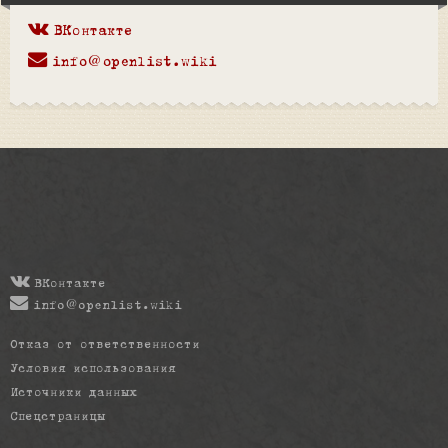
ВКонтакте
info@openlist.wiki
ВКонтакте
info@openlist.wiki
Отказ от ответственности
Условия использования
Источники данных
Спецстраницы