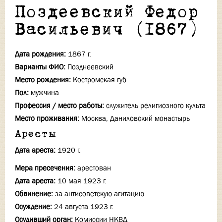
Поздеевский Федор
Васильевич (1867)
Дата рождения:
1867 г.
Варианты ФИО:
Позднеевский
Место рождения:
Костромская губ.
Пол:
мужчина
Профессия / место работы:
служитель религиозного культа
Место проживания:
Москва, Даниловский монастырь
Аресты
Дата ареста:
1920 г.
Мера пресечения:
арестован
Дата ареста:
10 мая 1923 г.
Обвинение:
за антисоветскую агитацию
Осуждение:
24 августа 1923 г.
Осудивший орган:
Комиссии НКВД