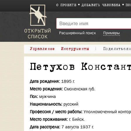
О ПРОЕКТЕ
ДОБАВИТЬ ЧЕЛОВЕКА
ПО
Расширенный поиск
Примеры
Управление
Инструменты
|
Поделитьс
Петухов Констан
Дата рождения:
1895 г.
Место рождения:
Смоленская губ.
Пол:
мужчина
Национальность:
русский
Профессия / место работы:
Уполномоченный контор
Место проживания:
г. Бийск.
Дата расстрела:
7 августа 1937 г.