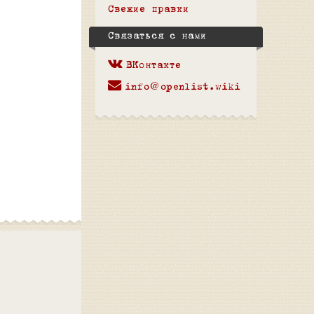
Свежие правки
Связаться с нами
ВКонтакте
info@openlist.wiki