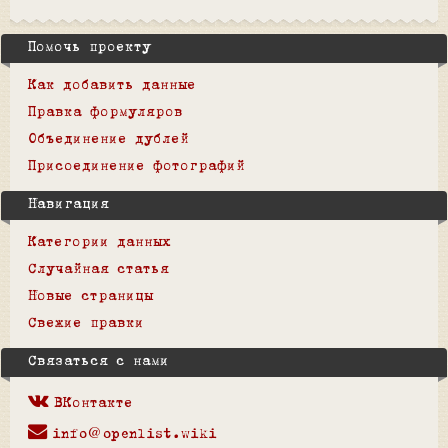
Помочь проекту
Как добавить данные
Правка формуляров
Объединение дублей
Присоединение фотографий
Навигация
Категории данных
Случайная статья
Новые страницы
Свежие правки
Связаться с нами
ВКонтакте
info@openlist.wiki