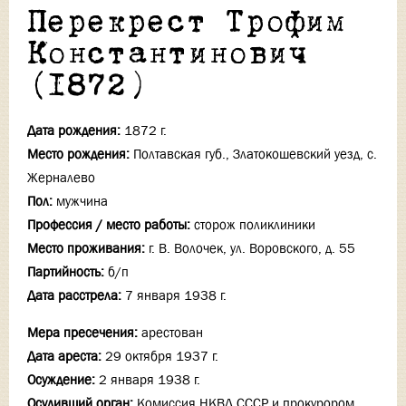
Перекрест Трофим
Константинович
(1872)
Дата рождения:
1872 г.
Место рождения:
Полтавская губ., Златокошевский уезд, с.
Жерналево
Пол:
мужчина
Профессия / место работы:
сторож поликлиники
Место проживания:
г. В. Волочек, ул. Воровского, д. 55
Партийность:
б/п
Дата расстрела:
7 января 1938 г.
Мера пресечения:
арестован
Дата ареста:
29 октября 1937 г.
Осуждение:
2 января 1938 г.
Осудивший орган:
Комиссия НКВД СССР и прокурором