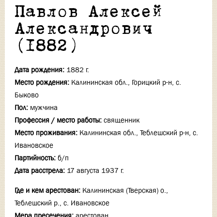
Павлов Алексей
Александрович
(1882)
Дата рождения:
1882 г.
Место рождения:
Калининская обл., Горицкий р-н, с.
Быково
Пол:
мужчина
Профессия / место работы:
священник
Место проживания:
Калининская обл., Теблешский р-н, с.
Ивановское
Партийность:
б/п
Дата расстрела:
17 августа 1937 г.
Где и кем арестован:
Калининская (Тверская) о.,
Теблешский р., с. Ивановское
Мера пресечения:
арестован