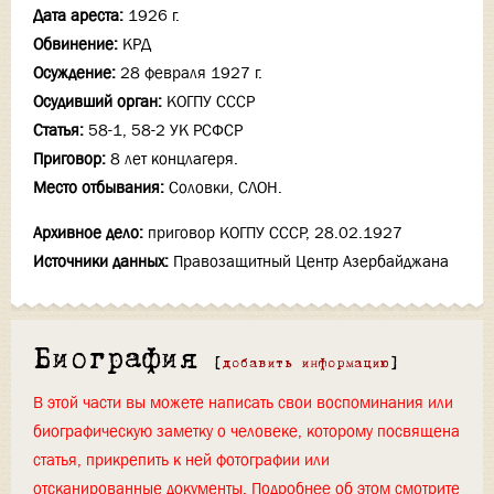
Дата ареста:
1926 г.
Обвинение:
КРД
Осуждение:
28 февраля 1927 г.
Осудивший орган:
КОГПУ СССР
Статья:
58-1, 58-2 УК РСФСР
Приговор:
8 лет концлагеря.
Место отбывания:
Соловки, СЛОН.
Архивное дело:
приговор КОГПУ СССР, 28.02.1927
Источники данных:
Правозащитный Центр Азербайджана
Биография
[
добавить информацию
]
В этой части вы можете написать свои воспоминания или
биографическую заметку о человеке, которому посвящена
статья, прикрепить к ней фотографии или
отсканированные документы. Подробнее об этом смотрите