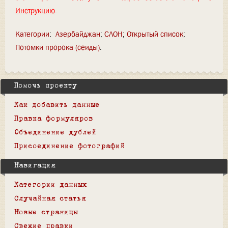
Инструкцию
.
Категории
:
Азербайджан
СЛОН
Открытый список
Потомки пророка (сеиды)
Помочь проекту
Как добавить данные
Правка формуляров
Объединение дублей
Присоединение фотографий
Навигация
Категории данных
Случайная статья
Новые страницы
Свежие правки