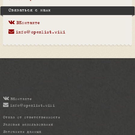
Связаться с нами
ВКонтакте
info@openlist.wiki
ВКонтакте
info@openlist.wiki
Отказ от ответственности
Условия использования
Источники данных