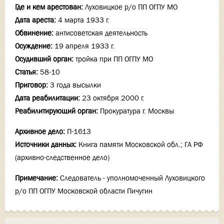
Где и кем арестован:
Луховицкое р/о ПП ОГПУ МО
Дата ареста:
4 марта 1933 г.
Обвинение:
антисоветская деятельность
Осуждение:
19 апреля 1933 г.
Осудивший орган:
тройка при ПП ОГПУ МО
Статья:
58-10
Приговор:
3 года высылки
Дата реабилитации:
23 октября 2000 г.
Реабилитирующий орган:
Прокуратура г. Москвы
Архивное дело:
П-1613
Источники данных:
Книга памяти Московской обл.; ГА РФ
(архивно-следственное дело)
Примечание:
Следователь - уполномоченный Луховицкого
р/о ПП ОГПУ Московской области Пичугин