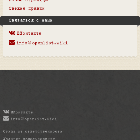
Новые страницы
Свежие правки
Связаться с нами
ВКонтакте
info@openlist.wiki
ВКонтакте
info@openlist.wiki
Отказ от ответственности
Условия использования