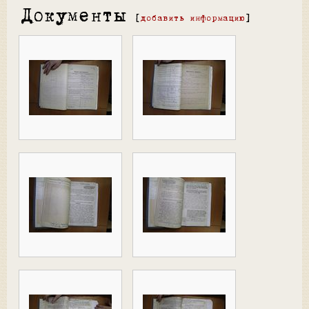
Документы
[
добавить информацию
]