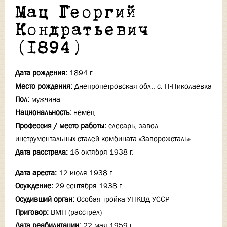
Мац Георгий
Кондратьевич
(1894)
Дата рождения:
1894 г.
Место рождения:
Днепропетровская обл., с. Н-Николаевка
Пол:
мужчина
Национальность:
немец
Профессия / место работы:
слесарь, завод
инструментальных сталей комбината «Запорожсталь»
Дата расстрела:
16 октября 1938 г.
Дата ареста:
12 июля 1938 г.
Осуждение:
29 сентября 1938 г.
Осудивший орган:
Особая тройка УНКВД УССР
Приговор:
ВМН (расстрел)
Дата реабилитации:
22 мая 1959 г.