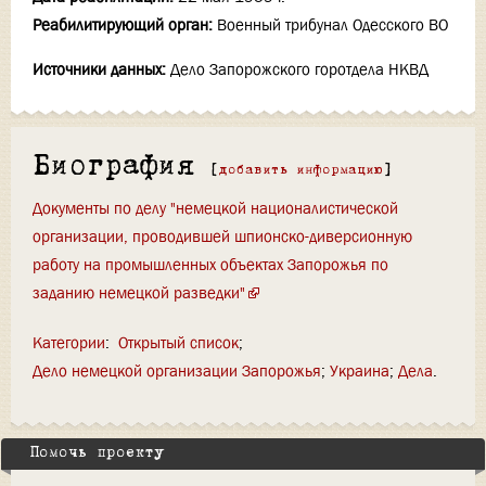
Реабилитирующий орган:
Военный трибунал Одесского ВО
Источники данных:
Дело Запорожского горотдела НКВД
Биография
[
добавить информацию
]
Документы по делу "немецкой националистической
организации, проводившей шпионско-диверсионную
работу на промышленных объектах Запорожья по
заданию немецкой разведки"
Категории
:
Открытый список
Дело немецкой организации Запорожья
Украина
Дела
Помочь проекту