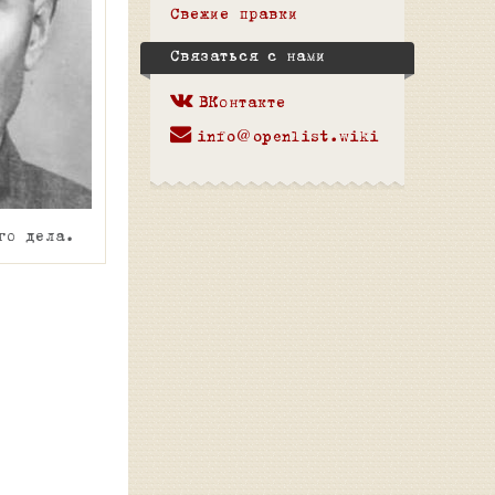
Свежие правки
Связаться с нами
ВКонтакте
info@openlist.wiki
го дела.