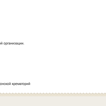
ой организации.
Донской крематорий