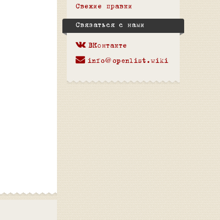
Свежие правки
Связаться с нами
ВКонтакте
info@openlist.wiki