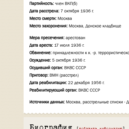
Партийность:
член ВКП(б)
Дата расстрела:
7 октября 1936 г.
Место смерти:
Москва
Место захоронения:
Москва, Донское кладбище
Мера пресечения:
арестован
Дата ареста:
17 июля 1936 г.
Обвинение:
принадлежности к к. -р. террористическ
Осуждение:
5 октября 1936 г.
Осудивший орган:
ВКВС СССР
Приговор:
ВМН (расстрел)
Дата реабилитации:
22 декабря 1956 г.
Реабилитирующий орган:
ВКВС СССР
Источники данных:
Москва, расстрельные списки - 
Биография
[
добавить информацию
]