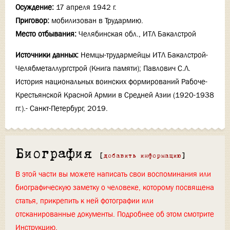
Осуждение:
17 апреля 1942 г.
Приговор:
мобилизован в Трудармию.
Место отбывания:
Челябинская обл., ИТЛ Бакалстрой
Источники данных:
Немцы-трудармейцы ИТЛ Бакалстрой-
Челябметаллургстрой (Книга памяти); Павлович С.Л.
История национальных воинских формирований Рабоче-
Крестьянской Красной Армии в Средней Азии (1920-1938
гг.).- Санкт-Петербург, 2019.
Биография
[
добавить информацию
]
В этой части вы можете написать свои воспоминания или
биографическую заметку о человеке, которому посвящена
статья, прикрепить к ней фотографии или
отсканированные документы. Подробнее об этом смотрите
Инструкцию
.