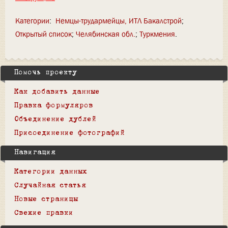
Категории
:
Немцы-трудармейцы, ИТЛ Бакалстрой
Открытый список
Челябинская обл.
Туркмения
Помочь проекту
Как добавить данные
Правка формуляров
Объединение дублей
Присоединение фотографий
Навигация
Категории данных
Случайная статья
Новые страницы
Свежие правки