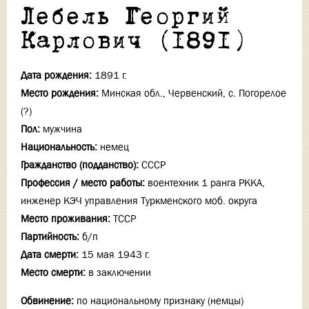
Лебель Георгий
Карлович (1891)
Дата рождения:
1891 г.
Место рождения:
Минская обл., Червенский, с. Погорелое
(?)
Пол:
мужчина
Национальность:
немец
Гражданство (подданство):
СССР
Профессия / место работы:
воентехник 1 ранга РККА,
инженер КЭЧ управления Туркменского моб. округа
Место проживания:
ТССР
Партийность:
б/п
Дата смерти:
15 мая 1943 г.
Место смерти:
в заключении
Обвинение:
по национальному признаку (немцы)