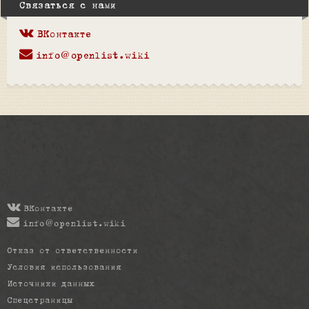
Связаться с нами
ВКонтакте
info@openlist.wiki
ВКонтакте
info@openlist.wiki
Отказ от ответственности
Условия использования
Источники данных
Спецстраницы