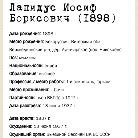
Лапидус Иосиф
Борисович (1898)
Дата рождения:
1898 г.
Место рождения:
Белоруссия, Витебская обл.,
Верхнедвинский р-н, дер. Луначарское (пос. Николаёво
Пол:
мужчина
Национальность:
еврей
Образование:
высшее
Профессия / место работы:
1-й секретарь, Горком
Место проживания:
г. Сочи
Партийность:
член ВКП(б) с 1917 г
Дата расстрела:
13 июня 1937 г.
Дата ареста:
1937 г.
Осуждение:
13 июня 1937 г.
Осудивший орган:
Выездной Сессией ВК ВС СССР