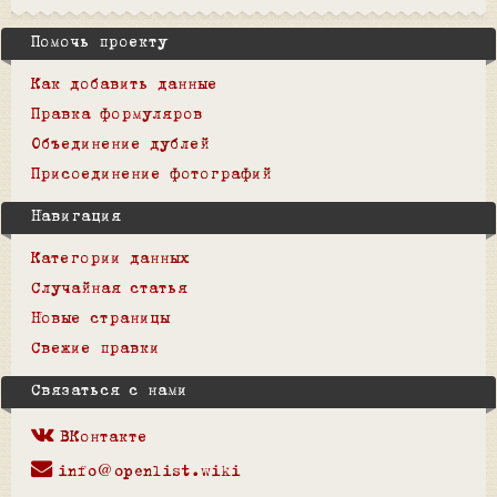
Помочь проекту
Как добавить данные
Правка формуляров
Объединение дублей
Присоединение фотографий
Навигация
Категории данных
Случайная статья
Новые страницы
Свежие правки
Связаться с нами
ВКонтакте
info@openlist.wiki