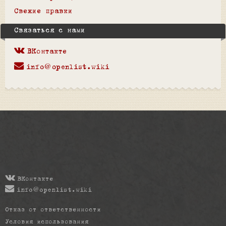
Свежие правки
Связаться с нами
ВКонтакте
info@openlist.wiki
ВКонтакте
info@openlist.wiki
Отказ от ответственности
Условия использования