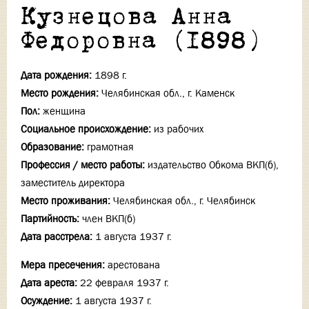
Кузнецова Анна
Федоровна (1898)
Дата рождения:
1898 г.
Место рождения:
Челябинская обл., г. Каменск
Пол:
женщина
Социальное происхождение:
из рабочих
Образование:
грамотная
Профессия / место работы:
издательство Обкома ВКП(б),
заместитель директора
Место проживания:
Челябинская обл., г. Челябинск
Партийность:
член ВКП(б)
Дата расстрела:
1 августа 1937 г.
Мера пресечения:
арестована
Дата ареста:
22 февраля 1937 г.
Осуждение:
1 августа 1937 г.