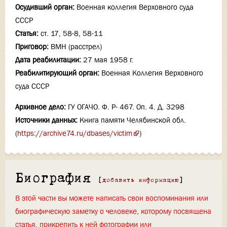
Осудивший орган:
Военная коллегия Верховного суда
СССР
Статья:
ст. 17, 58-8, 58-11
Приговор:
ВМН (расстрел)
Дата реабилитации:
27 мая 1958 г.
Реабилитирующий орган:
Военная Коллегия Верховного
суда СССР
Архивное дело:
ГУ ОГАЧО. Ф. Р- 467. Оп. 4. Д. 3298
Источники данных:
Книга памяти Челябинской обл.
(
https://archive74.ru/dbases/victim
)
Биография
[
добавить информацию
]
В этой части вы можете написать свои воспоминания или
биографическую заметку о человеке, которому посвящена
статья, прикрепить к ней фотографии или