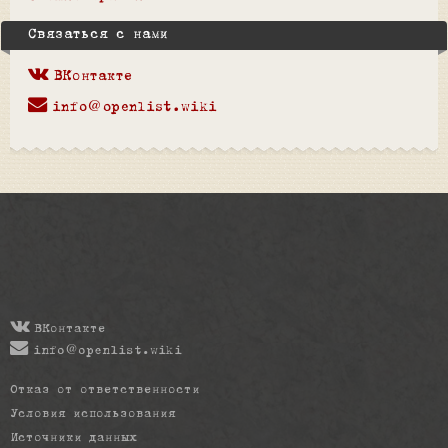
Связаться с нами
ВКонтакте
info@openlist.wiki
ВКонтакте
info@openlist.wiki
Отказ от ответственности
Условия использования
Источники данных