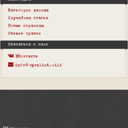
Категории данных
Случайная статья
Новые страницы
Свежие правки
Связаться с нами
ВКонтакте
info@openlist.wiki