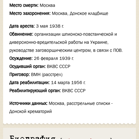
Место смерти:
Москва
Место захоронения:
Москва, Донское кладбище
Дата ареста:
3 мая 1938 г.
Обвинение:
организации шпионско-повстанческой и
диверсионно-вредительской работы на Украине,
руководстве заговорщическим центром, в связи с ПОВ.
Осуждение:
26 февраля 1939 г.
Осудивший орган:
ВКВС СССР
Приговор:
ВМН (расстрел)
Дата реабилитации:
14 марта 1956 г.
Реабилитирующий орган:
ВКВС СССР
Источники данных:
Москва, расстрельные списки -
Донской крематорий