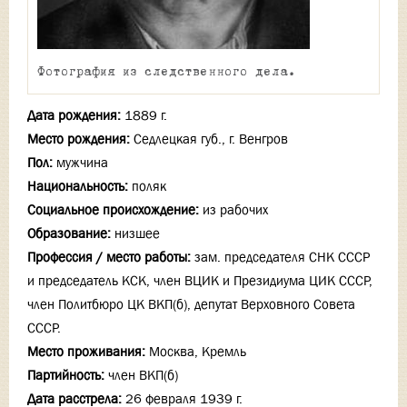
Фотография из следственного дела.
Дата рождения:
1889 г.
Место рождения:
Седлецкая губ., г. Венгров
Пол:
мужчина
Национальность:
поляк
Социальное происхождение:
из рабочих
Образование:
низшее
Профессия / место работы:
зам. председателя СНК СССР
и председатель КСК, член ВЦИК и Президиума ЦИК СССР,
член Политбюро ЦК ВКП(б), депутат Верховного Совета
СССР.
Место проживания:
Москва, Кремль
Партийность:
член ВКП(б)
Дата расстрела:
26 февраля 1939 г.