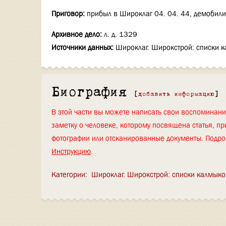
Приговор:
прибыл в Широклаг 04. 04. 44, демобилиз
Архивное дело:
л. д. 1329
Источники данных:
Широклаг. Широкстрой: списки к
Биография
[
добавить информацию
]
В этой части вы можете написать свои воспоминан
заметку о человеке, которому посвящена статья, пр
фотографии или отсканированные документы. Подро
Инструкцию
.
Категории
:
Широклаг. Широкстрой: списки калмыко