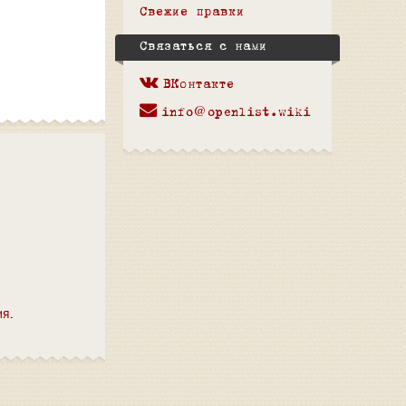
Свежие правки
Связаться с нами
ВКонтакте
info@openlist.wiki
ия