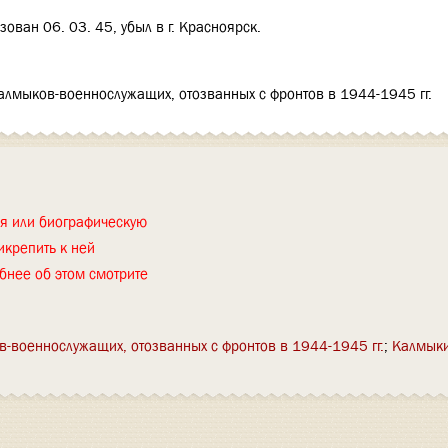
ован 06. 03. 45, убыл в г. Красноярск.
алмыков-военнослужащих, отозванных с фронтов в 1944-1945 гг.
ия или биографическую
икрепить к ней
бнее об этом смотрите
в-военнослужащих, отозванных с фронтов в 1944-1945 гг.
Калмык