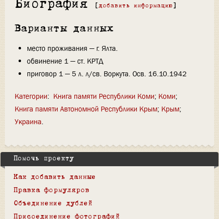
Биография
[
добавить информацию
]
Варианты данных
место проживания — г. Ялта.
обвинение 1 — ст. КРТД
приговор 1 — 5 л. л/св. Воркута. Осв. 16.10.1942
Категории
:
Книга памяти Республики Коми
Коми
Книга памяти Автономной Республики Крым
Крым
Украина
Помочь проекту
Как добавить данные
Правка формуляров
Объединение дублей
Присоединение фотографий