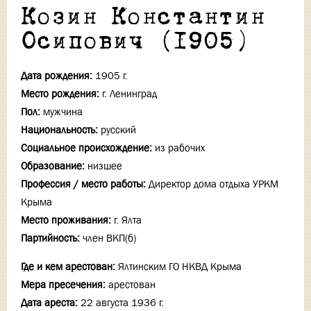
Козин Константин
Осипович (1905)
Дата рождения:
1905 г.
Место рождения:
г. Ленинград
Пол:
мужчина
Национальность:
русский
Социальное происхождение:
из рабочих
Образование:
низшее
Профессия / место работы:
Директор дома отдыха УРКМ
Крыма
Место проживания:
г. Ялта
Партийность:
член ВКП(б)
Где и кем арестован:
Ялтинским ГО НКВД Крыма
Мера пресечения:
арестован
Дата ареста:
22 августа 1936 г.