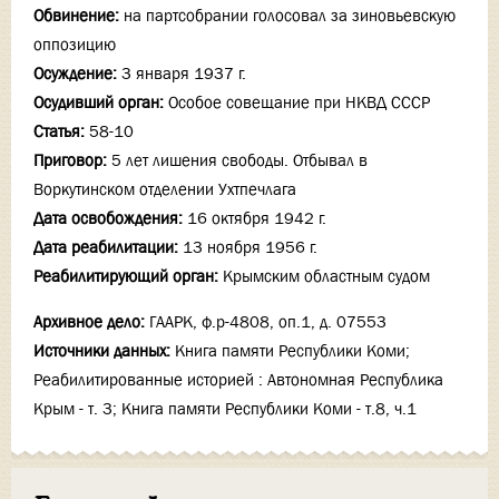
Обвинение:
на партсобрании голосовал за зиновьевскую
оппозицию
Осуждение:
3 января 1937 г.
Осудивший орган:
Особое совещание при НКВД СССР
Статья:
58-10
Приговор:
5 лет лишения свободы. Отбывал в
Воркутинском отделении Ухтпечлага
Дата освобождения:
16 октября 1942 г.
Дата реабилитации:
13 ноября 1956 г.
Реабилитирующий орган:
Крымским областным судом
Архивное дело:
ГААРК, ф.р-4808, оп.1, д. 07553
Источники данных:
Книга памяти Республики Коми;
Реабилитированные историей : Автономная Республика
Крым - т. 3; Книга памяти Республики Коми - т.8, ч.1