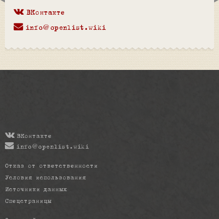
ВКонтакте
info@openlist.wiki
ВКонтакте
info@openlist.wiki
Отказ от ответственности
Условия использования
Источники данных
Спецстраницы