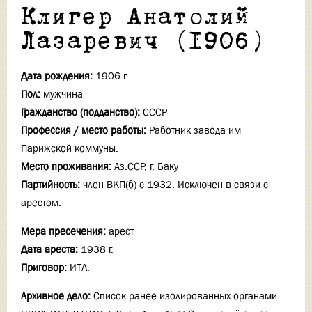
Клигер Анатолий
Лазаревич (1906)
Дата рождения:
1906 г.
Пол:
мужчина
Гражданство (подданство):
СССР
Профессия / место работы:
Работник завода им
Парижской коммуны.
Место проживания:
Аз.ССР, г. Баку
Партийность:
член ВКП(б) с 1932. Исключен в связи с
арестом.
Мера пресечения:
арест
Дата ареста:
1938 г.
Приговор:
ИТЛ.
Архивное дело:
Список ранее изолированных органами