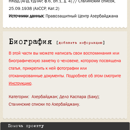
НКВД (АПД УДПАР, ф.6, оп.1, д. 4) // Сталинский список,
25.09.1938 (АзССР, Кат.2)
Источники данных:
Правозащитный Центр Азербайджана
Биография
[
добавить информацию
]
В этой части вы можете написать свои воспоминания или
биографическую заметку о человеке, которому посвящена
статья, прикрепить к ней фотографии или
отсканированные документы. Подробнее об этом смотрите
Инструкцию
.
Категории
:
Азербайджан
Дело Каспара (Баку)
Сталинские списки по Азербайджану
Помочь проекту