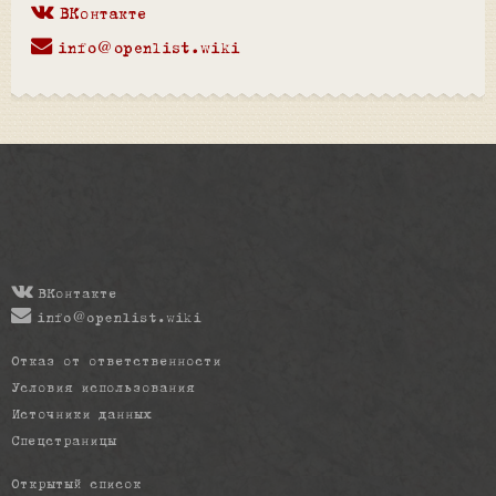
ВКонтакте
info@openlist.wiki
ВКонтакте
info@openlist.wiki
Отказ от ответственности
Условия использования
Источники данных
Спецстраницы
Открытый список