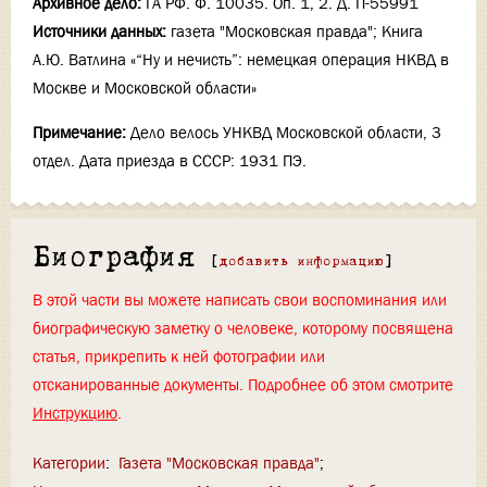
Архивное дело:
ГА РФ. Ф. 10035. Оп. 1, 2. Д. П-55991
Источники данных:
газета "Московская правда"; Книга
А.Ю. Ватлина «“Ну и нечисть”: немецкая операция НКВД в
Москве и Московской области»
Примечание:
Дело велось УНКВД Московской области, 3
отдел. Дата приезда в СССР: 1931 ПЭ.
Биография
[
добавить информацию
]
В этой части вы можете написать свои воспоминания или
биографическую заметку о человеке, которому посвящена
статья, прикрепить к ней фотографии или
отсканированные документы. Подробнее об этом смотрите
Инструкцию
.
Категории
:
Газета "Московская правда"