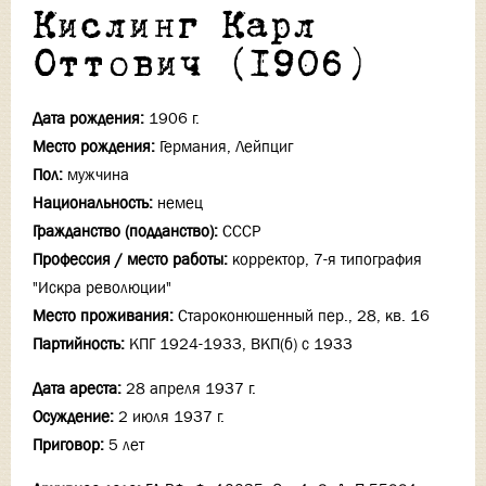
Кислинг Карл
Оттович (1906)
Дата рождения:
1906 г.
Место рождения:
Германия, Лейпциг
Пол:
мужчина
Национальность:
немец
Гражданство (подданство):
СССР
Профессия / место работы:
корректор, 7-я типография
"Искра революции"
Место проживания:
Староконюшенный пер., 28, кв. 16
Партийность:
КПГ 1924-1933, ВКП(б) с 1933
Дата ареста:
28 апреля 1937 г.
Осуждение:
2 июля 1937 г.
Приговор:
5 лет