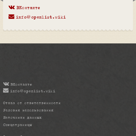
ВКонтакте
info@openlist.wiki
ВКонтакте
info@openlist.wiki
Отказ от ответственности
Условия использования
Источники данных
Спецстраницы