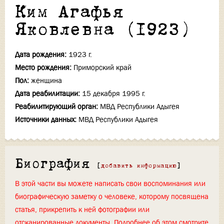
Ким Агафья
Яковлевна (1923)
Дата рождения:
1923 г.
Место рождения:
Приморский край
Пол:
женщина
Дата реабилитации:
15 декабря 1995 г.
Реабилитирующий орган:
МВД Республики Адыгея
Источники данных:
МВД Республики Адыгея
Биография
[
добавить информацию
]
В этой части вы можете написать свои воспоминания или
биографическую заметку о человеке, которому посвящена
статья, прикрепить к ней фотографии или
отсканированные документы. Подробнее об этом смотрите