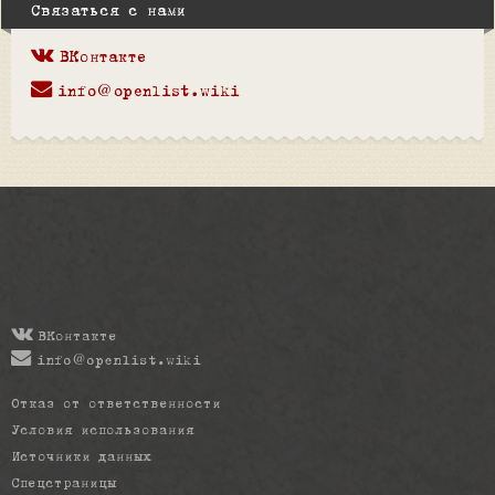
Связаться с нами
ВКонтакте
info@openlist.wiki
ВКонтакте
info@openlist.wiki
Отказ от ответственности
Условия использования
Источники данных
Спецстраницы