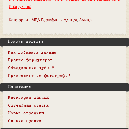
Инструкцию
.
Категории
:
МВД Республики Адыгея
Адыгея
Помочь проекту
Как добавить данные
Правка формуляров
Объединение дублей
Присоединение фотографий
Навигация
Категории данных
Случайная статья
Новые страницы
Свежие правки