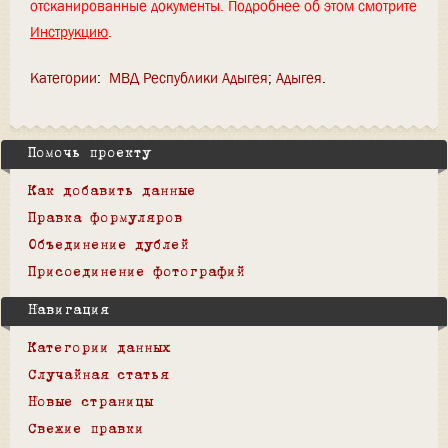
отсканированные документы. Подробнее об этом смотрите
Инструкцию
.
Категории
:
МВД Республики Адыгея
Адыгея
Помочь проекту
Как добавить данные
Правка формуляров
Объединение дублей
Присоединение фотографий
Навигация
Категории данных
Случайная статья
Новые страницы
Свежие правки