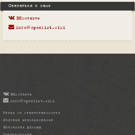
Связаться с нами
ВКонтакте
info@openlist.wiki
ВКонтакте
info@openlist.wiki
Отказ от ответственности
Условия использования
Источники данных
Спецстраницы