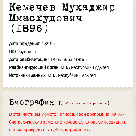
Кемечев Мухаджир
Ммасхудович
(1896)
Дата рождения:
1896 г.
Пол:
мужчина
Дата реабилитации:
18 октября 1995 г.
Реабилитирующий орган:
МВД Республики Адыгея
Источники данных:
МВД Республики Адыгея
Биография
[
добавить информацию
]
В этой части вы можете написать свои воспоминания или
биографическую заметку о человеке, которому посвящена
статья, прикрепить к ней фотографии или