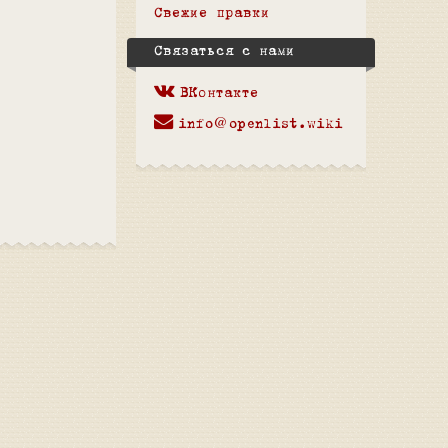
Свежие правки
Связаться с нами
ВКонтакте
info@openlist.wiki