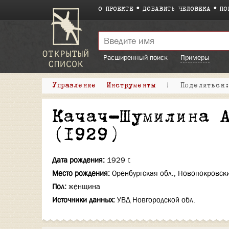
О ПРОЕКТЕ
ДОБАВИТЬ ЧЕЛОВЕКА
ПО
Расширенный поиск
Примеры
Управление
Инструменты
|
Поделитьс
Качач-Шумилина 
(1929)
Дата рождения:
1929 г.
Место рождения:
Оренбургская обл., Новопокровски
Пол:
женщина
Источники данных:
УВД Новгородской обл.