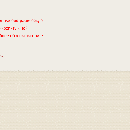
ия или биографическую
икрепить к ней
бнее об этом смотрите
бл.