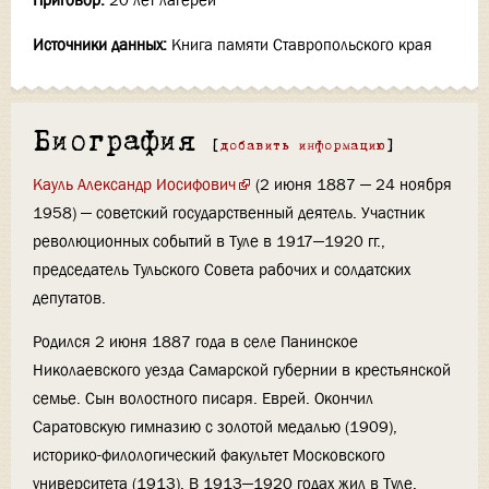
Приговор:
20 лет лагерей
Источники данных:
Книга памяти Ставропольского края
Биография
[
добавить информацию
]
Кауль Александр Иосифович
(2 июня 1887 — 24 ноября
1958) — советский государственный деятель. Участник
революционных событий в Туле в 1917—1920 гг.,
председатель Тульского Совета рабочих и солдатских
депутатов.
Родился 2 июня 1887 года в селе Панинское
Николаевского уезда Самарской губернии в крестьянской
семье. Сын волостного писаря. Еврей. Окончил
Саратовскую гимназию с золотой медалью (1909),
историко-филологический факультет Московского
университета (1913). В 1913—1920 годах жил в Туле,