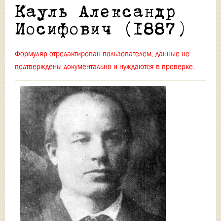
Кауль Александр
Иосифович (1887)
Формуляр отредактирован пользователем, данные не
подтверждены документально и нуждаются в проверке.