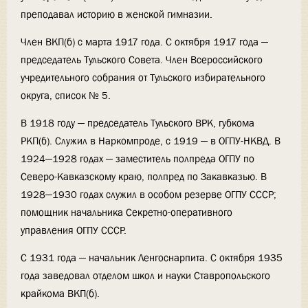
преподавал историю в женской гимназии.
Член ВКП(б) с марта 1917 года. С октября 1917 года —
председатель Тульского Совета. Член Всероссийского
учредительного собрания от Тульского избирательного
округа, список № 5.
В 1918 году — председатель Тульского ВРК, губкома
РКП(б). Служил в Наркомпроде, с 1919 — в ОГПУ-НКВД. В
1924—1928 годах — заместитель полпреда ОГПУ по
Северо-Кавказскому краю, полпред по Закавказью. В
1928—1930 годах служил в особом резерве ОГПУ СССР;
помощник начальника Секретно-оперативного
управления ОГПУ СССР.
С 1931 года — начальник Ленгоснарпита. С октября 1935
года заведовал отделом школ и науки Ставропольского
крайкома ВКП(б).