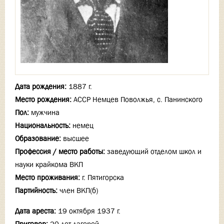
Дата рождения:
1887 г.
Место рождения:
АССР Немцев Поволжья, с. Панинского
Пол:
мужчина
Национальность:
немец
Образование:
высшее
Профессия / место работы:
заведующий отделом школ и
науки крайкома ВКП
Место проживания:
г. Пятигорска
Партийность:
член ВКП(б)
Дата ареста:
19 октября 1937 г.