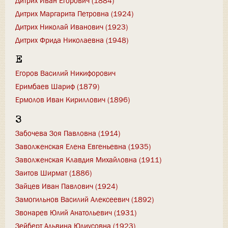
Дитрих Иван Егорович (1884)
Дитрих Маргарита Петровна (1924)
Дитрих Николай Иванович (1923)
Дитрих Фрида Николаевна (1948)
Е
Егоров Василий Никифорович
Еримбаев Шариф (1879)
Ермолов Иван Кириллович (1896)
З
Забочева Зоя Павловна (1914)
Заволженская Елена Евгеньевна (1935)
Заволженская Клавдия Михайловна (1911)
Заитов Ширмат (1886)
Зайцев Иван Павлович (1924)
Замогильнов Василий Алексеевич (1892)
Звонарев Юлий Анатольевич (1931)
Зейберт Альвина Юлиусовна (1923)