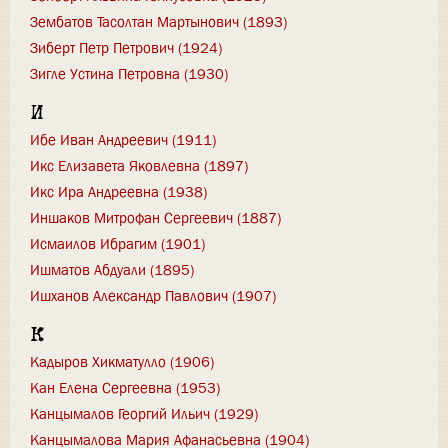
Зембатов Тасолтан Мартынович (1893)
Зиберт Петр Петрович (1924)
Зигле Устина Петровна (1930)
И
Ибе Иван Андреевич (1911)
Икс Елизавета Яковлевна (1897)
Икс Ира Андреевна (1938)
Иншаков Митрофан Сергеевич (1887)
Исмаилов Ибрагим (1901)
Ишматов Абдуали (1895)
Ишханов Александр Павлович (1907)
К
Кадыров Хикматулло (1906)
Кан Елена Сергеевна (1953)
Канцымалов Георгий Ильич (1929)
Канцымалова Мария Афанасьевна (1904)