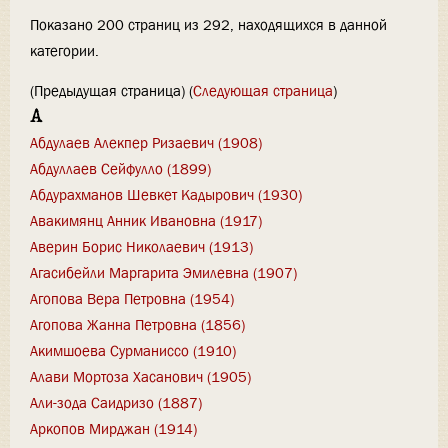
Показано 200 страниц из 292, находящихся в данной
категории.
(Предыдущая страница) (
Следующая страница
)
А
Абдулаев Алекпер Ризаевич (1908)
Абдуллаев Сейфулло (1899)
Абдурахманов Шевкет Кадырович (1930)
Авакимянц Анник Ивановна (1917)
Аверин Борис Николаевич (1913)
Агасибейли Маргарита Эмилевна (1907)
Агопова Вера Петровна (1954)
Агопова Жанна Петровна (1856)
Акимшоева Сурманиссо (1910)
Алави Мортоза Хасанович (1905)
Али-зода Саидризо (1887)
Аркопов Мирджан (1914)