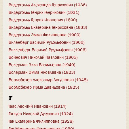
Видергольд Александр Генрихович (1936)
Видергольд Генрих Генрихович (1931)
Видергольд Генрих Иванович (1890)
Видергольд Екатерина Генриховна (1933)
Видергольд Эмма Филипповна (1900)
Виленберг Василий Рудольфович (1906)
Вилленберг Василий Рудольфович (1906)
Войнович Николай Павлович (1905)
Волерман Элла Васильевна (1949)
Волерман Эмма Яковлевна (1923)
Вормсбехер Александр Августович (1948)
Вормсбехер Ирма Давидовна (1925)
Г
Гаас Леонтий Иванович (1914)
Гагкуев Николай Дугусович (1924)
Гак Екатерина Филипповна (1928)
Гак Маргарита Филипповна (1930)