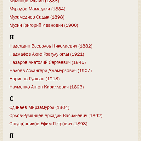
Муминов Хусаин (1888)
Мурадов Мамадали (1884)
Мухамедиев Садык (1898)
Мухин Григорий Иванович (1900)
Н
Надеждин Всеволод Николаевич (1882)
Наджафов Акиф Рзагулу оглы (1921)
Назаров Анатолий Сергеевич (1946)
Налоев Аслангери Джамурзович (1907)
Наринов Руашан (1913)
Науменко Антон Кириллович (1893)
О
Одинаев Мирзамурод (1904)
Орлов-Румянцев Аркадий Васильевич (1892)
Отпущенников Ефим Петрович (1893)
П