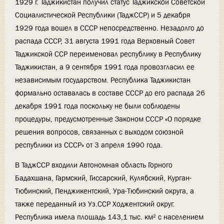
1929 г. Таджикистан получил статус Таджикской Советской
Социалистической Республики (ТаджССР) и 5 декабря
1929 года вошел в СССР непосредственно. Незадолго до
распада СССР, 31 августа 1991 года Верховный Совет
Таджикской ССР переименовал республику в Республику
Таджикистан, а 9 сентября 1991 года провозгласил ее
независимым государством. Республика Таджикистан
формально оставалась в составе СССР до его распада 26
декабря 1991 года поскольку не были соблюдены
процедуры, предусмотренные Законом СССР «О порядке
решения вопросов, связанных с выходом союзной
республики из СССР» от 3 апреля 1990 года.
В ТаджССР входили Автономная область Горного
Бадахшана, Гармский, Гиссарский, Кулябский, Курган-
Тюбинский, Пенджикентский, Ура-Тюбинский округа, а
также переданный из Уз.ССР Ходжентский округ.
Республика имела площадь 143,1 тыс. км² с населением