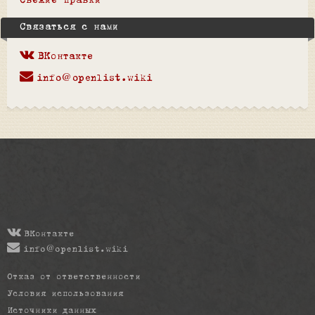
Свежие правки
Связаться с нами
ВКонтакте
info@openlist.wiki
ВКонтакте
info@openlist.wiki
Отказ от ответственности
Условия использования
Источники данных