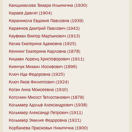
Канцымалова Тамара Ильинична (1930)
Караев Давлят (1904)
Караникола Евдокия Павловна (1939)
Караянов Дмитрий Павлович (1942)
Кауфман Виктор Мартынович (1913)
Келка Екатерина Адамовна (1925)
Кеннинг Екатерина Карловна (1878)
Кицман Лоренц Христофорович (1911)
Киянчук Михаил Иосифович (1896)
Ключ Ида Федоровна (1925)
Ключ Яков Филиппович (1924)
Коган Анна Моисеевна (1910)
Коголкин Мисост Татлостанович (1878)
Кольмаер Адольф Александрович (1938)
Кольмаер Александр Петрович (1911)
Кольмаер Эмилия Федоровна (1921)
Корбанева Прасковья Никитична (1900)