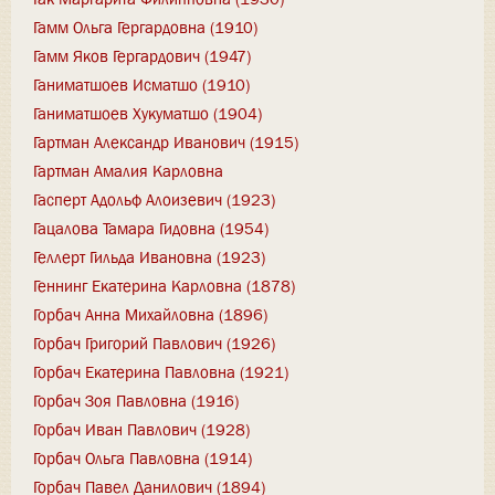
Гамм Ольга Гергардовна (1910)
Гамм Яков Гергардович (1947)
Ганиматшоев Исматшо (1910)
Ганиматшоев Хукуматшо (1904)
Гартман Александр Иванович (1915)
Гартман Амалия Карловна
Гасперт Адольф Алоизевич (1923)
Гацалова Тамара Гидовна (1954)
Геллерт Гильда Ивановна (1923)
Геннинг Екатерина Карловна (1878)
Горбач Анна Михайловна (1896)
Горбач Григорий Павлович (1926)
Горбач Екатерина Павловна (1921)
Горбач Зоя Павловна (1916)
Горбач Иван Павлович (1928)
Горбач Ольга Павловна (1914)
Горбач Павел Данилович (1894)