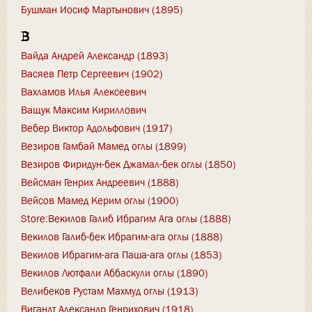
Бушман Иосиф Мартынович (1895)
В
Вайда Андрей Александр (1893)
Васяев Петр Сергеевич (1902)
Вахламов Илья Алексеевич
Ващук Максим Кириллович
Вебер Виктор Адольфович (1917)
Везиров Гамбай Мамед оглы (1899)
Везиров Фиридун-бек Джамал-бек оглы (1850)
Вейсман Генрих Андреевич (1888)
Вейсов Мамед Керим оглы (1900)
Store:Векилов Галиб Ибрагим Ага оглы (1888)
Векилов Галиб-бек Ибрагим-ага оглы (1888)
Векилов Ибрагим-ага Паша-ага оглы (1853)
Векилов Лютфали Аббаскули оглы (1890)
Велибеков Рустам Махмуд оглы (1913)
Вигандт Александр Генрихович (1918)