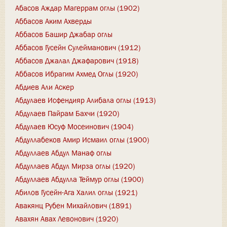
Абасов Аждар Магеррам оглы (1902)
Аббасов Аким Ахверды
Аббасов Башир Джабар оглы
Аббасов Гусейн Сулейманович (1912)
Аббасов Джалал Джафарович (1918)
Аббасов Ибрагим Ахмед Оглы (1920)
Абдиев Али Аскер
Абдулаев Исфендияр Алибала оглы (1913)
Абдулаев Пайрам Бахчи (1920)
Абдулаев Юсуф Мосеинович (1904)
Абдуллабеков Амир Исмаил оглы (1900)
Абдуллаев Абдул Манаф оглы
Абдуллаев Абдул Мирза оглы (1920)
Абдуллаев Абдулла Теймур оглы (1900)
Абилов Гусейн-Ага Халил оглы (1921)
Авакянц Рубен Михайлович (1891)
Авахян Авах Левонович (1920)