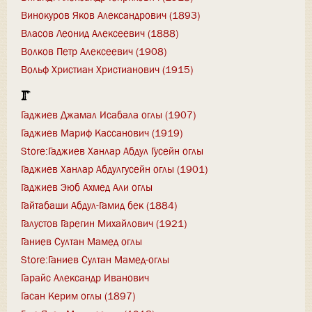
Винокуров Яков Александрович (1893)
Власов Леонид Алексеевич (1888)
Волков Петр Алексеевич (1908)
Вольф Христиан Христианович (1915)
Г
Гаджиев Джамал Исабала оглы (1907)
Гаджиев Мариф Кассанович (1919)
Store:Гаджиев Ханлар Абдул Гусейн оглы
Гаджиев Ханлар Абдулгусейн оглы (1901)
Гаджиев Эюб Ахмед Али оглы
Гайтабаши Абдул-Гамид бек (1884)
Галустов Гарегин Михайлович (1921)
Ганиев Султан Мамед оглы
Store:Ганиев Султан Мамед-оглы
Гарайс Александр Иванович
Гасан Керим оглы (1897)