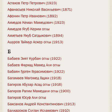
Астахов Петр Петрович (1923)
Афанасьев Николай Васильевич (1871)
Афонин Петр Иванович (1892)
Ахмедов Кемал Мамедович (1923)
Ахмедов Ягуб Керим оглы
Ахметьев Якуб Сатдыкович (1894)
Ашуров Таймур Аскер оглы (1913)
Б
Бабаев Зият Курбан оглы (1922)
Бабаев Фархад Мамед Али оглы
Бабаян Гурген Герасимович (1922)
Багамаев Магомед Гаджи (1918)
Багиров Абузар Асад оглы (1916)
Багиров Рагим Мамедали оглы (1900)
Багиров Юсуф Али оглы
Баксанов Андрей Константинович (1913)
Балкароков Султан Исламович (1910)