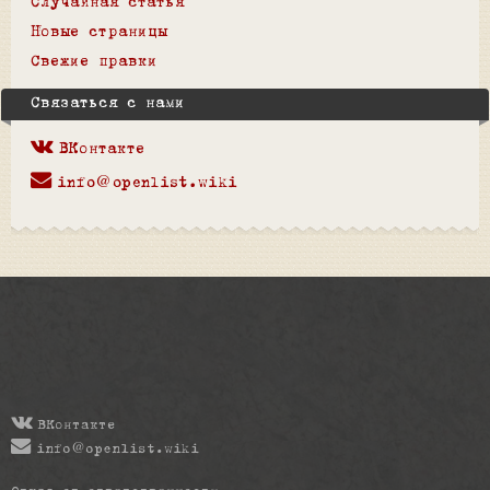
Случайная статья
Новые страницы
Свежие правки
Связаться с нами
ВКонтакте
info@openlist.wiki
ВКонтакте
info@openlist.wiki