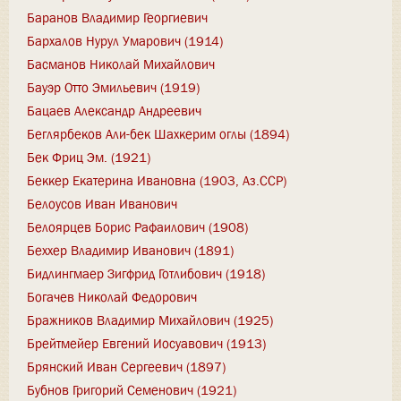
Баранов Владимир Георгиевич
Бархалов Нурул Умарович (1914)
Басманов Николай Михайлович
Бауэр Отто Эмильевич (1919)
Бацаев Александр Андреевич
Беглярбеков Али-бек Шахкерим оглы (1894)
Бек Фриц Эм. (1921)
Беккер Екатерина Ивановна (1903, Аз.ССР)
Белоусов Иван Иванович
Белоярцев Борис Рафаилович (1908)
Беххер Владимир Иванович (1891)
Бидлингмаер Зигфрид Готлибович (1918)
Богачев Николай Федорович
Бражников Владимир Михайлович (1925)
Брейтмейер Евгений Иосуавович (1913)
Брянский Иван Сергеевич (1897)
Бубнов Григорий Семенович (1921)