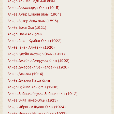
Алиев Али Машади Али оглы
Алиев Аллахверды Оглы (1915)
Алиев Амир Ширин оглы (1904)
Алиев Аскер Асад оглы (1896)
Алиев Бола Ола (1921)
Алиев Вали Али оглы
Алиев Гасан Кумбат Оглы (1922)
Алиев Гачай Алиевич (1920)
Алиев Гусейн Алескер Оглы (1921)
Алиев Джабир Амирулла оглы (1902)
Алиев Джабраил Зейналович (1920)
Алиев Джалал (1914)
Алиев Джалил Паша оглы
Алиев Зейнал Али оглы (1906)
Алиев Зейналабдулла Зейнал оглы (1912)
Алиев Зият Танер-Оглы (1923)
Алиев Ибрагим Гидаят Оглы (1924)
Алиев Исмаил Нурулла оглы (1923)