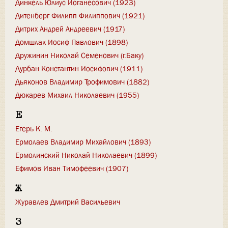
Динкель Юлиус Иоганесович (1923)
Дитенберг Филипп Филиппович (1921)
Дитрих Андрей Андреевич (1917)
Домшлак Иосиф Павлович (1898)
Дружинин Николай Семенович (г.Баку)
Дурбан Константин Иосифович (1911)
Дьяконов Владимир Трофимович (1882)
Дюкарев Михаил Николаевич (1955)
Е
Егерь К. М.
Ермолаев Владимир Михайлович (1893)
Ермолинский Николай Николаевич (1899)
Ефимов Иван Тимофеевич (1907)
Ж
Журавлев Дмитрий Васильевич
З