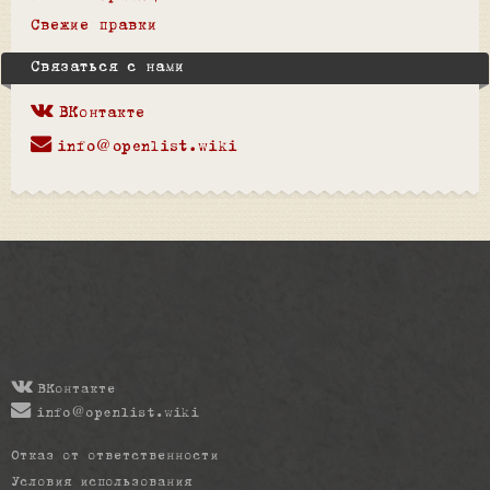
Свежие правки
Связаться с нами
ВКонтакте
info@openlist.wiki
ВКонтакте
info@openlist.wiki
Отказ от ответственности
Условия использования