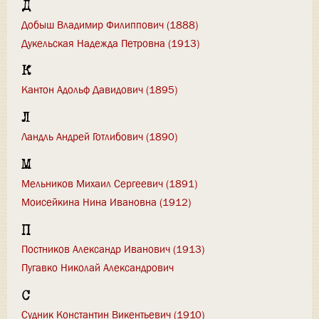
Д
Добыш Владимир Филиппович (1888)
Дукельская Надежда Петровна (1913)
К
Кантон Адольф Давидович (1895)
Л
Ландль Андрей Готлибович (1890)
М
Мельников Михаил Сергеевич (1891)
Моисейкина Нина Ивановна (1912)
П
Постников Александр Иванович (1913)
Пугавко Николай Александрович
С
Судник Константин Викентьевич (1910)