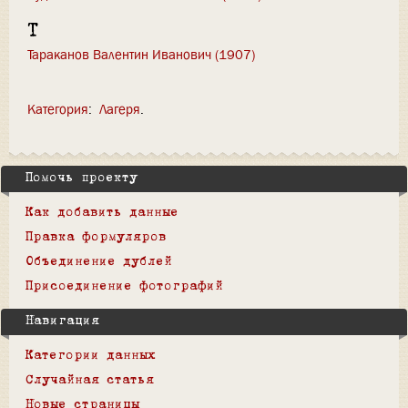
Т
Тараканов Валентин Иванович (1907)
Категория
:
Лагеря
Помочь проекту
Как добавить данные
Правка формуляров
Объединение дублей
Присоединение фотографий
Навигация
Категории данных
Случайная статья
Новые страницы