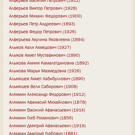
Алферьев Василий Петрович (1922)
Алферьев Виктор Петрович (1928)
Алферьев Михаил Федорович (1900)
Алферьев Петр Андреевич (1893)
Алферьев Федор Петрович (1926)
Алферьева Акулина Яковлевна (1894)
Алыков Аали Ахмедович (1927)
Алыков Ахмет Мустафинович (1890)
Алыкова Аминя Камалетдиновна (1892)
Алыкова Марья Махмедовна (1926)
Альмяшев Ахмет Хабибуллович (1890)
Альмяшев Вели Сабирович (1908)
Алямкин Александр Федорович (1912)
Алямкин Афанасий Михайлович (1878)
Алямкин Василий Афанасьевич (1914)
Алямкин Глеб Романович (1856)
Алямкин Дмитрий Афанасьевич (1919)
Алямкин Дмитрий Глебович (1881)