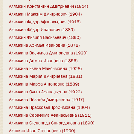
Алямкин Константин Дмитриевич (1914)
Алямкин Максим Дмитриевич (1904)
Алямкин Федор Афанасьевич (1916)
Алямкин Федор Иванович (1889)
Алямкин Филипп Васильевич (1890)
Алямкина Афимья Ивановна (1878)
Алямкина Василиса Дмитриевна (1920)
Алямкина Домна Ивановна (1856)
Алямкина Елена Максимовна (1928)
Алямкина Мария Дмитриевна (1881)
Алямкина Марфа Антоновна (1889)
Алямкина Ольга Афанасьевна (1922)
Алямкина Пелагея Дмитриевна (1917)
Алямкина Прасковья Трофимовна (1904)
Алямкина Серафима Афанасьевна (1911)
Алямкина Степанида Спиридоновна (1890)
Аляпкин Иван Степанович (1900)