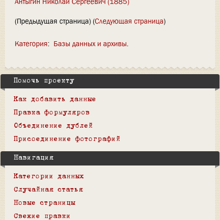
Антыгин Николай Сергеевич (1885)
(Предыдущая страница) (
Следующая страница
)
Категория
:
Базы данных и архивы
Помочь проекту
Как добавить данные
Правка формуляров
Объединение дублей
Присоединение фотографий
Навигация
Категории данных
Случайная статья
Новые страницы
Свежие правки