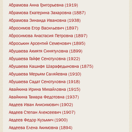
Абрамова Анна Григорьевна (1919)
Абрамова Екатерина Захаровна (1887)
Абрамова Зинаида Ивановна (1938)
Абросимов Егор Васильевич (1897)
Абросимова Анастасия Петровна (1897)
Аброськин Арсентий Семенович (1895)
Абушаева Ахмятя Синятуловна (1899)
Абушаева Гайфе Сенотуловна (1922)
Абушаева Кашифя Шарафедыновна (1875)
Абушаева Мерьям Саляйевна (1910)
Абушаева Садат Сенотуловна (1918)
Авайкина Ирина Михайловна (1915)
Авайкина Тамара Федотовна (1937)
Авдеев Иван Анисимович (1902)
Авдеев Степан Алексеевич (1907)
Авдеев Федор Кузьмич (1900)
Авдеева Елена Акимовна (1894)