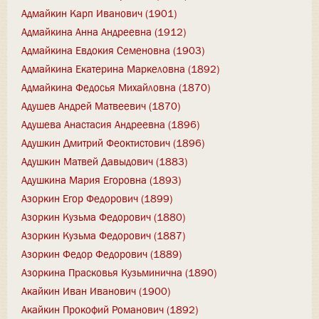
Адмайкин Карп Иванович (1901)
Адмайкина Анна Андреевна (1912)
Адмайкина Евдокия Семеновна (1903)
Адмайкина Екатерина Маркеловна (1892)
Адмайкина Федосья Михайловна (1870)
Адушев Андрей Матвеевич (1870)
Адушева Анастасия Андреевна (1896)
Адушкин Дмитрий Феоктистович (1896)
Адушкин Матвей Давыдович (1883)
Адушкина Мария Егоровна (1893)
Азоркин Егор Федорович (1899)
Азоркин Кузьма Федорович (1880)
Азоркин Кузьма Федорович (1887)
Азоркин Федор Федорович (1889)
Азоркина Прасковья Кузьминична (1890)
Акайкин Иван Иванович (1900)
Акайкин Прокофий Романович (1892)