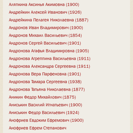
Аляпкина Аксинья Акимовна (1900)
Андрейкин Алексей Иванович (1926)
Андрейкина Пелагея Николаевна (1887)
Андронов Иван Владимирович (1900)
Андронов Михаил Васильевич (1854)
Андронов Сергей Васильевич (1901)
Андронова Агафья Владимировна (1905)
Андронова Агреппина Васильевна (1911)
Андронова Александра Сергеевна (1911)
Андронова Вера Парфеновна (1901)
Андронова Тамара Сергеевна (1938)
Андронова Татьяна Николаевна (1877)
Аникин Федор Михайлович (1875)
Аниськин Василий Игнатьевич (1900)
Аниськин Федор Васильевич (1924)
Анофриев Евдоким Ефремович (1900)
Анофриев Ефрем Степанович