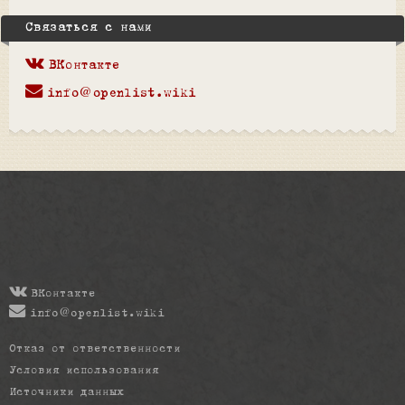
Связаться с нами
ВКонтакте
info@openlist.wiki
ВКонтакте
info@openlist.wiki
Отказ от ответственности
Условия использования
Источники данных