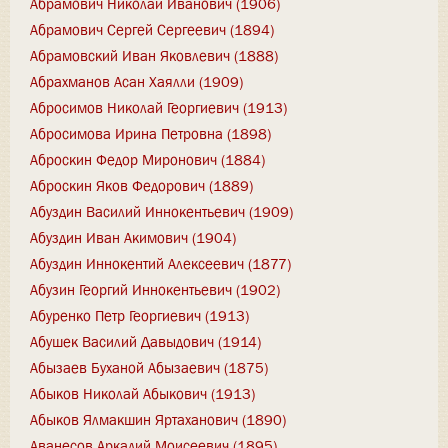
Абрамович Николай Иванович (1906)
Абрамович Сергей Сергеевич (1894)
Абрамовский Иван Яковлевич (1888)
Абрахманов Асан Хаялли (1909)
Абросимов Николай Георгиевич (1913)
Абросимова Ирина Петровна (1898)
Аброскин Федор Миронович (1884)
Аброскин Яков Федорович (1889)
Абуздин Василий Иннокентьевич (1909)
Абуздин Иван Акимович (1904)
Абуздин Иннокентий Алексеевич (1877)
Абузин Георгий Иннокентьевич (1902)
Абуренко Петр Георгиевич (1913)
Абушек Василий Давыдович (1914)
Абызаев Буханой Абызаевич (1875)
Абыков Николай Абыкович (1913)
Абыков Ялмакшин Яртаханович (1890)
Аванесов Аркадий Моисеевич (1895)