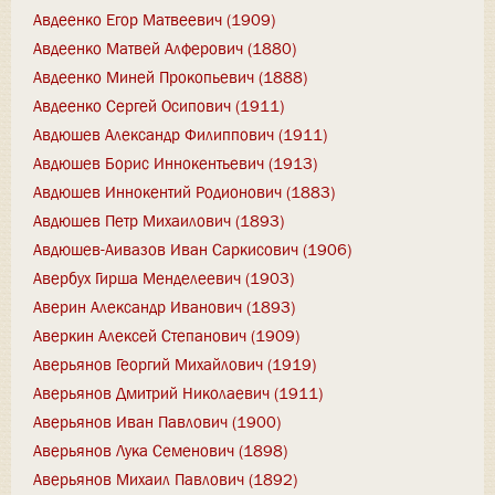
Авдеенко Егор Матвеевич (1909)
Авдеенко Матвей Алферович (1880)
Авдеенко Миней Прокопьевич (1888)
Авдеенко Сергей Осипович (1911)
Авдюшев Александр Филиппович (1911)
Авдюшев Борис Иннокентьевич (1913)
Авдюшев Иннокентий Родионович (1883)
Авдюшев Петр Михаилович (1893)
Авдюшев-Аивазов Иван Саркисович (1906)
Авербух Гирша Менделеевич (1903)
Аверин Александр Иванович (1893)
Аверкин Алексей Степанович (1909)
Аверьянов Георгий Михайлович (1919)
Аверьянов Дмитрий Николаевич (1911)
Аверьянов Иван Павлович (1900)
Аверьянов Лука Семенович (1898)
Аверьянов Михаил Павлович (1892)