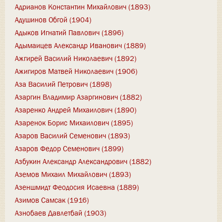
Адрианов Константин Михайлович (1893)
Адушинов Обгой (1904)
Адыков Игнатий Павлович (1896)
Адымаицев Александр Иванович (1889)
Ажгирей Василий Николаевич (1892)
Ажигиров Матвей Николаевич (1906)
Аза Василий Петрович (1898)
Азаргин Владимир Азаргинович (1882)
Азаренко Андрей Михаилович (1890)
Азаренок Борис Михаилович (1895)
Азаров Василий Семенович (1893)
Азаров Федор Семенович (1899)
Азбукин Александр Александрович (1882)
Аземов Михаил Михайлович (1893)
Азеншмидт Феодосия Исаевна (1889)
Азимов Самсак (1916)
Азнобаев Давлетбай (1903)