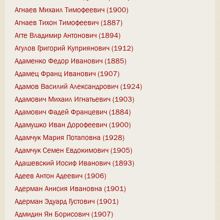
Агнаев Михаил Тимофеевич (1900)
Агнаев Тихон Тимофеевич (1887)
Агте Владимир Антонович (1894)
Агулов Григорий Куприянович (1912)
Адаменко Федор Иванович (1885)
Адамец Франц Иванович (1907)
Адамов Василий Александрович (1924)
Адамович Михаил Игнатьевич (1903)
Адамович Фадей Францевич (1884)
Адамушко Иван Дорофеевич (1900)
Адамчук Мария Потаповна (1928)
Адамчук Семен Евдокимович (1905)
Адашевский Иосиф Иванович (1893)
Адеев Антон Адеевич (1906)
Адерман Анисия Ивановна (1901)
Адерман Эдуард Густович (1901)
Адмидин Ян Борисович (1907)