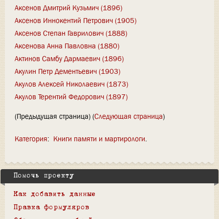
Аксенов Дмитрий Кузьмич (1896)
Аксенов Иннокентий Петрович (1905)
Аксенов Степан Гаврилович (1888)
Аксенова Анна Павловна (1880)
Актинов Самбу Дармаевич (1896)
Акулин Петр Дементьевич (1903)
Акулов Алексей Николаевич (1873)
Акулов Терентий Федорович (1897)
(Предыдущая страница) (
Следующая страница
)
Категория
:
Книги памяти и мартирологи
Помочь проекту
Как добавить данные
Правка формуляров