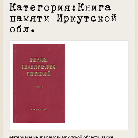
Категория:Книга
памяти Иркутской
обл.
Материалы Книги памяти Иркутской области, также