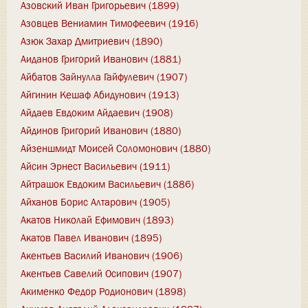
Азовский Иван Григорьевич (1899)
Азовцев Вениамин Тимофеевич (1916)
Азюк Захар Дмитриевич (1890)
Аиданов Григорий Иванович (1881)
Айбатов Зайнулла Гайфулевич (1907)
Айгинин Кешаф Абидунович (1913)
Айдаев Евдоким Айдаевич (1908)
Айдинов Григорий Иванович (1880)
Айзеншмидт Моисей Соломонович (1880)
Айсин Эрнест Васильевич (1911)
Айтрашок Евдоким Васильевич (1886)
Айханов Борис Алтарович (1905)
Акатов Николай Ефимович (1893)
Акатов Павел Иванович (1895)
Акентьев Василий Иванович (1906)
Акентьев Савелий Осипович (1907)
Акименко Федор Родионович (1898)