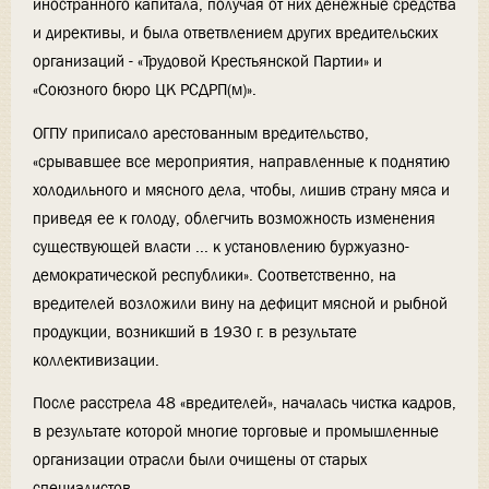
иностранного капитала, получая от них денежные средства
и директивы, и была ответвлением других вредительских
организаций - «Трудовой Крестьянской Партии» и
«Союзного бюро ЦК РСДРП(м)».
ОГПУ приписало арестованным вредительство,
«срывавшее все мероприятия, направленные к поднятию
холодильного и мясного дела, чтобы, лишив страну мяса и
приведя ее к голоду, облегчить возможность изменения
существующей власти ... к установлению буржуазно-
демократической республики». Соответственно, на
вредителей возложили вину на дефицит мясной и рыбной
продукции, возникший в 1930 г. в результате
коллективизации.
После расстрела 48 «вредителей», началась чистка кадров,
в результате которой многие торговые и промышленные
организации отрасли были очищены от старых
специалистов.