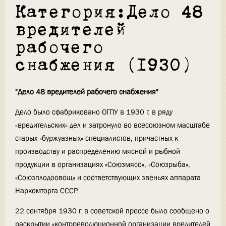
Категория:Дело 48
вредителей
рабочего
снабжения (1930)
"Дело 48 вредителей рабочего снабжения"
Дело было сфабриковано ОГПУ в 1930 г. в ряду
«вредительских» дел и затронуло во всесоюзном масштабе
старых «буржуазных» специалистов, причастных к
производству и распределению мясной и рыбной
продукции в организациях «Союзмясо», «Союзрыба»,
«Союзплодоовощ» и соответствующих звеньях аппарата
Наркомторга СССР.
22 сентября 1930 г. в советской прессе было сообщено о
раскрытии «контрреволюционной организации вредителей