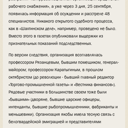
рабочего снабжения», а уже через 3 дня, 25 сентября,
появилась информация об осуждении и расстреле 48
специалистов. Никакого открытого судебного процесса,
как в «Шахтинском деле», например, проведено не было.
Вместо этого в газетах опубликовали выдержки из
признательных показаний подследственных.
По версии следствия, организация возглавлялась
профессором Рязанцевым, бывшим помещиком, генерал-
майором; профессором Каратыгиным, в прошлом
октябристом (до революции - бывший главный редактор
«Торгово-промышленной газеты» и «Вестника финансов»).
Рядовые участники в большинстве своем тоже были
«бывшими» (дворяне, бывшие царские офицеры,
интенданты, бывшие рыбопромышленники, фабриканты и
меньшевики). Организация якобы имела тесную связь с
белогвардейской эмиграцией и представителями