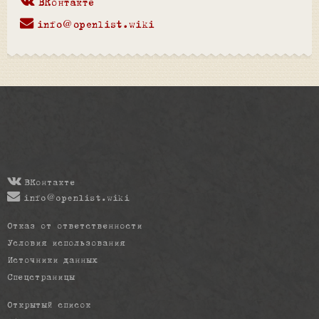
ВКонтакте
info@openlist.wiki
ВКонтакте
info@openlist.wiki
Отказ от ответственности
Условия использования
Источники данных
Спецстраницы
Открытый список