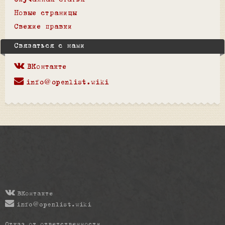
Случайная статья
Новые страницы
Свежие правки
Связаться с нами
ВКонтакте
info@openlist.wiki
ВКонтакте
info@openlist.wiki
Отказ от ответственности