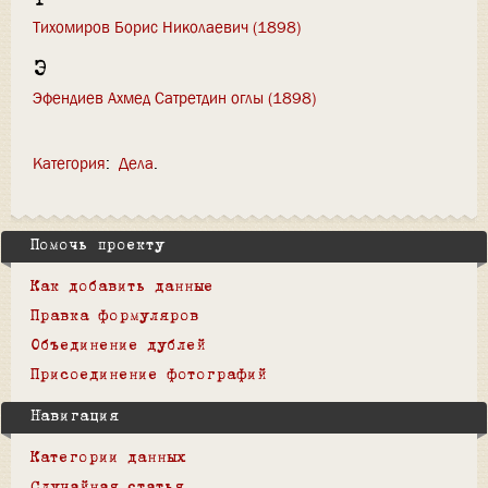
Тихомиров Борис Николаевич (1898)
Э
Эфендиев Ахмед Сатретдин оглы (1898)
Категория
:
Дела
Помочь проекту
Как добавить данные
Правка формуляров
Объединение дублей
Присоединение фотографий
Навигация
Категории данных