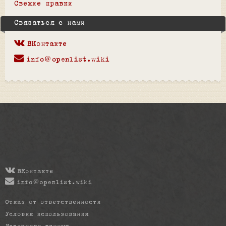
Свежие правки
Связаться с нами
ВКонтакте
info@openlist.wiki
ВКонтакте
info@openlist.wiki
Отказ от ответственности
Условия использования