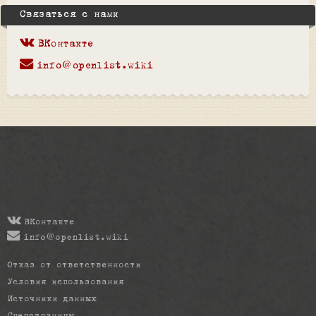
Связаться с нами
ВКонтакте
info@openlist.wiki
ВКонтакте
info@openlist.wiki
Отказ от ответственности
Условия использования
Источники данных