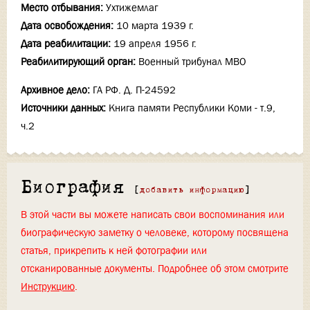
Место отбывания:
Ухтижемлаг
Дата освобождения:
10 марта 1939 г.
Дата реабилитации:
19 апреля 1956 г.
Реабилитирующий орган:
Военный трибунал МВО
Архивное дело:
ГА РФ. Д. П-24592
Источники данных:
Книга памяти Республики Коми - т.9,
ч.2
Биография
[
добавить информацию
]
В этой части вы можете написать свои воспоминания или
биографическую заметку о человеке, которому посвящена
статья, прикрепить к ней фотографии или
отсканированные документы. Подробнее об этом смотрите
Инструкцию
.