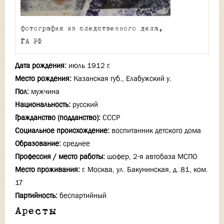
фотография из следственного дела,
ГА РФ
Дата рождения:
июль 1912 г.
Место рождения:
Казанская губ., Елабужский у.
Пол:
мужчина
Национальность:
русский
Гражданство (подданство):
СССР
Социальное происхождение:
воспитанник детского дома
Образование:
среднее
Профессия / место работы:
шофер, 2-я автобаза МСПО
Место проживания:
г. Москва, ул. Бакунинская, д. 81, ком.
17
Партийность:
беспартийный
Аресты