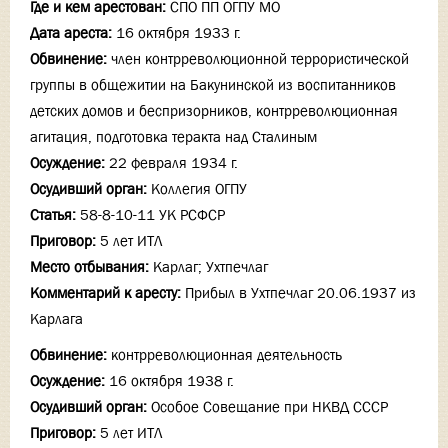
Где и кем арестован:
СПО ПП ОГПУ МО
Дата ареста:
16 октября 1933 г.
Обвинение:
член контрреволюционной террористической
группы в общежитии на Бакунинской из воспитанников
детских домов и беспризорников, контрреволюционная
агитация, подготовка теракта над Сталиным
Осуждение:
22 февраля 1934 г.
Осудивший орган:
Коллегия ОГПУ
Статья:
58-8-10-11 УК РСФСР
Приговор:
5 лет ИТЛ
Место отбывания:
Карлаг; Ухтпечлаг
Комментарий к аресту:
Прибыл в Ухтпечлаг 20.06.1937 из
Карлага
Обвинение:
контрреволюционная деятельность
Осуждение:
16 октября 1938 г.
Осудивший орган:
Особое Совещание при НКВД СССР
Приговор:
5 лет ИТЛ