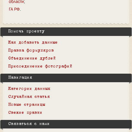
области
ГА РФ
Помочь проекту
Как добавить данные
Правка формуляров
Объединение дублей
Присоединение фотографий
Навигация
Категории данных
Случайная статья
Новые страницы
Свежие правки
Связаться с нами