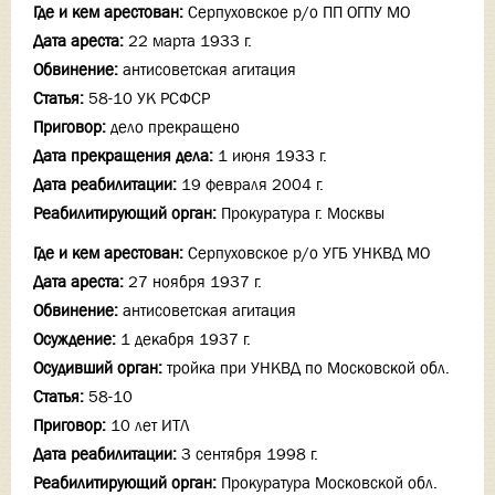
Где и кем арестован:
Серпуховское р/о ПП ОГПУ МО
Дата ареста:
22 марта 1933 г.
Обвинение:
антисоветская агитация
Статья:
58-10 УК РСФСР
Приговор:
дело прекращено
Дата прекращения дела:
1 июня 1933 г.
Дата реабилитации:
19 февраля 2004 г.
Реабилитирующий орган:
Прокуратура г. Москвы
Где и кем арестован:
Серпуховское р/о УГБ УНКВД МО
Дата ареста:
27 ноября 1937 г.
Обвинение:
антисоветская агитация
Осуждение:
1 декабря 1937 г.
Осудивший орган:
тройка при УНКВД по Московской обл.
Статья:
58-10
Приговор:
10 лет ИТЛ
Дата реабилитации:
3 сентября 1998 г.
Реабилитирующий орган:
Прокуратура Московской обл.