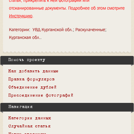
статья, прикрепить к ней фотографии или
отсканированные документы. Подробнее об этом смотрите
Инструкцию
.
Категории
:
УВД Курганской обл.
Раскулаченные
Курганская обл.
Помочь проекту
Как добавить данные
Правка формуляров
Объединение дублей
Присоединение фотографий
Навигация
Категории данных
Случайная статья