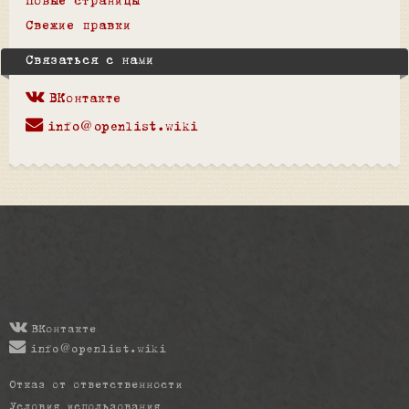
Новые страницы
Свежие правки
Связаться с нами
ВКонтакте
info@openlist.wiki
ВКонтакте
info@openlist.wiki
Отказ от ответственности
Условия использования