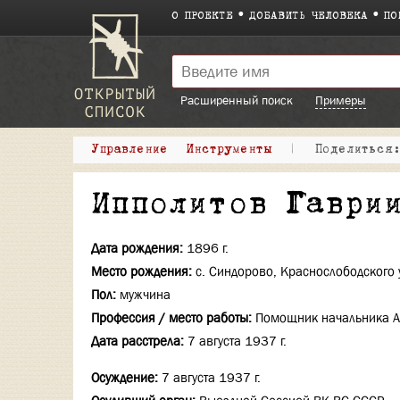
О ПРОЕКТЕ
ДОБАВИТЬ ЧЕЛОВЕКА
ПО
Расширенный поиск
Примеры
Управление
Инструменты
|
Поделитьс
Ипполитов Гаври
Дата рождения:
1896 г.
Место рождения:
с. Синдорово, Краснослободского 
Пол:
мужчина
Профессия / место работы:
Помощник начальника А
Дата расстрела:
7 августа 1937 г.
Осуждение:
7 августа 1937 г.