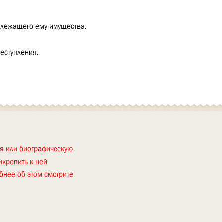
длежащего ему имущества.
реступления.
ия или биографическую
икрепить к ней
бнее об этом смотрите