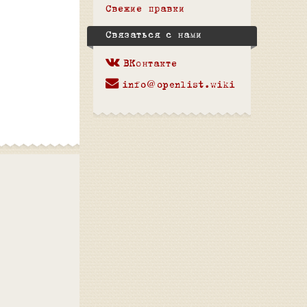
Свежие правки
Связаться с нами
ВКонтакте
info@openlist.wiki