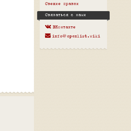
Свежие правки
Связаться с нами
ВКонтакте
info@openlist.wiki