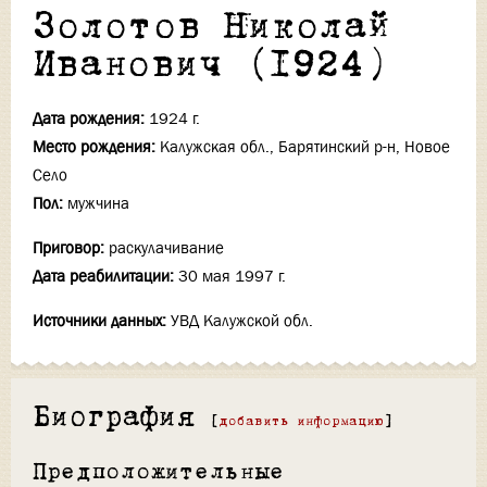
Золотов Николай
Иванович (1924)
Дата рождения:
1924 г.
Место рождения:
Калужская обл., Барятинский р-н, Новое
Село
Пол:
мужчина
Приговор:
раскулачивание
Дата реабилитации:
30 мая 1997 г.
Источники данных:
УВД Калужской обл.
Биография
[
добавить информацию
]
Предположительные