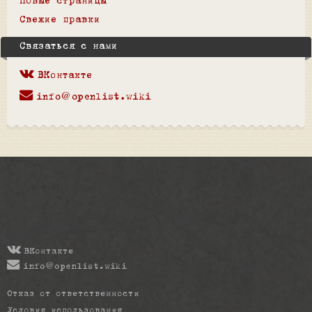
Новые страницы
Свежие правки
Связаться с нами
ВКонтакте
info@openlist.wiki
ВКонтакте
info@openlist.wiki
Отказ от ответственности
Условия использования