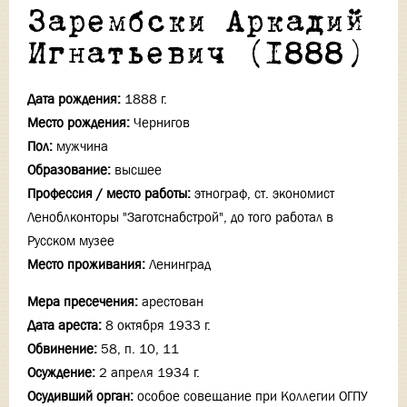
Зарембски Аркадий
Игнатьевич (1888)
Дата рождения:
1888 г.
Место рождения:
Чернигов
Пол:
мужчина
Образование:
высшее
Профессия / место работы:
этнограф, ст. экономист
Леноблконторы "Заготснабстрой", до того работал в
Русском музее
Место проживания:
Ленинград
Мера пресечения:
арестован
Дата ареста:
8 октября 1933 г.
Обвинение:
58, п. 10, 11
Осуждение:
2 апреля 1934 г.
Осудивший орган:
особое совещание при Коллегии ОГПУ