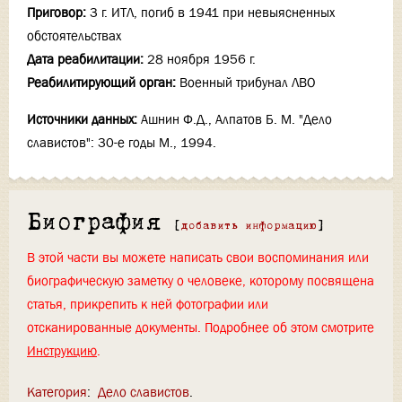
Приговор:
3 г. ИТЛ, погиб в 1941 при невыясненных
обстоятельствах
Дата реабилитации:
28 ноября 1956 г.
Реабилитирующий орган:
Военный трибунал ЛВО
Источники данных:
Ашнин Ф.Д., Алпатов Б. М. "Дело
славистов": 30-е годы М., 1994.
Биография
[
добавить информацию
]
В этой части вы можете написать свои воспоминания или
биографическую заметку о человеке, которому посвящена
статья, прикрепить к ней фотографии или
отсканированные документы. Подробнее об этом смотрите
Инструкцию
.
Категория
:
Дело славистов