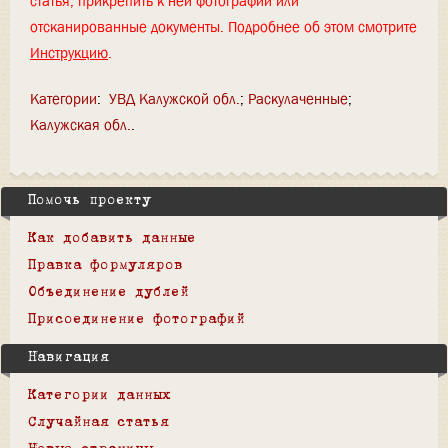
статья, прикрепить к ней фотографии или
отсканированные документы. Подробнее об этом смотрите
Инструкцию
.
Категории
:
УВД Калужской обл.
Раскулаченные
Калужская обл.
Помочь проекту
Как добавить данные
Правка формуляров
Объединение дублей
Присоединение фотографий
Навигация
Категории данных
Случайная статья