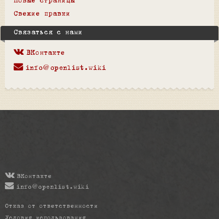
Новые страницы
Свежие правки
Связаться с нами
ВКонтакте
info@openlist.wiki
ВКонтакте
info@openlist.wiki
Отказ от ответственности
Условия использования