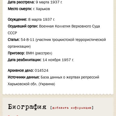
Дата расстрела:
9 марта 1937 г.
Место смерти:
г. Харьков
Осуждение:
8 марта 1937 г.
Осудивший орган:
Военная Коллегия Верховного Суда
СССР
Статья:
54-8-11 (участник троцкистской террористической
организации)
Приговор:
ВМН (расстрел)
Дата реабилитации:
14 ноября 1957 г.
Архивное дело:
014524
Источники данных:
База данных о жертвах репрессий
Харьковской обл. (Украина)
Биография
[
добавить информацию
]