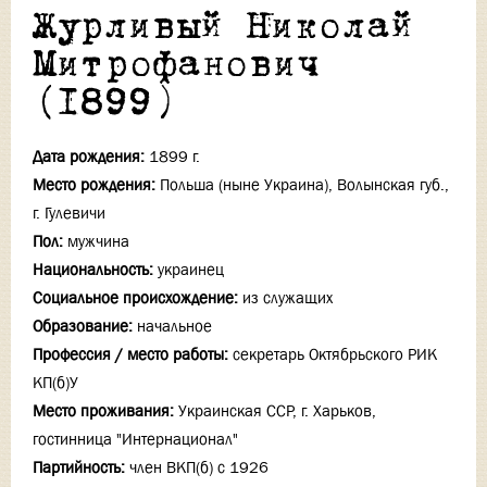
Журливый Николай
Митрофанович
(1899)
Дата рождения:
1899 г.
Место рождения:
Польша (ныне Украина), Волынская губ.,
г. Гулевичи
Пол:
мужчина
Национальность:
украинец
Социальное происхождение:
из служащих
Образование:
начальное
Профессия / место работы:
секретарь Октябрьского РИК
КП(б)У
Место проживания:
Украинская ССР, г. Харьков,
гостинница "Интернационал"
Партийность:
член ВКП(б) с 1926