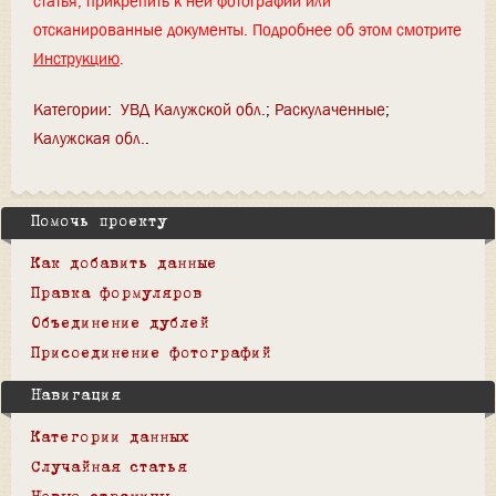
статья, прикрепить к ней фотографии или
отсканированные документы. Подробнее об этом смотрите
Инструкцию
.
Категории
:
УВД Калужской обл.
Раскулаченные
Калужская обл.
Помочь проекту
Как добавить данные
Правка формуляров
Объединение дублей
Присоединение фотографий
Навигация
Категории данных
Случайная статья