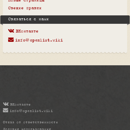
Новые страницы
Свежие правки
Связаться с нами
ВКонтакте
info@openlist.wiki
ВКонтакте
info@openlist.wiki
Отказ от ответственности
Условия использования