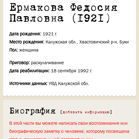
Ермакова Федосия
Павловна (1921)
Дата рождения:
1921 г.
Место рождения:
Калужская обл., Хвастовичский р-н, Буки
Пол:
женщина
Приговор:
раскулачивание
Дата реабилитации:
18 сентября 1992 г.
Источники данных:
УВД Калужской обл.
Биография
[
добавить информацию
]
В этой части вы можете написать свои воспоминания или
биографическую заметку о человеке, которому посвящена