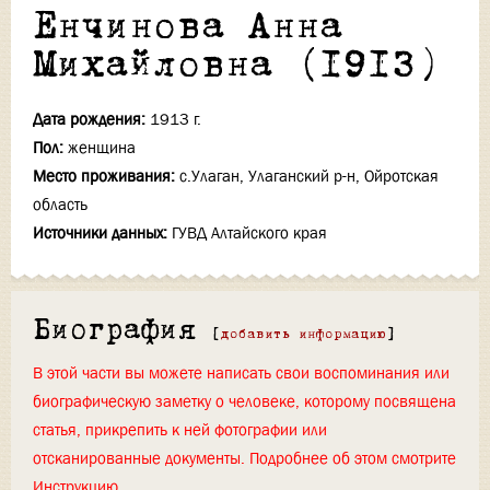
Енчинова Анна
Михайловна (1913)
Дата рождения:
1913 г.
Пол:
женщина
Место проживания:
с.Улаган, Улаганский р-н, Ойротская
область
Источники данных:
ГУВД Алтайского края
Биография
[
добавить информацию
]
В этой части вы можете написать свои воспоминания или
биографическую заметку о человеке, которому посвящена
статья, прикрепить к ней фотографии или
отсканированные документы. Подробнее об этом смотрите
Инструкцию
.