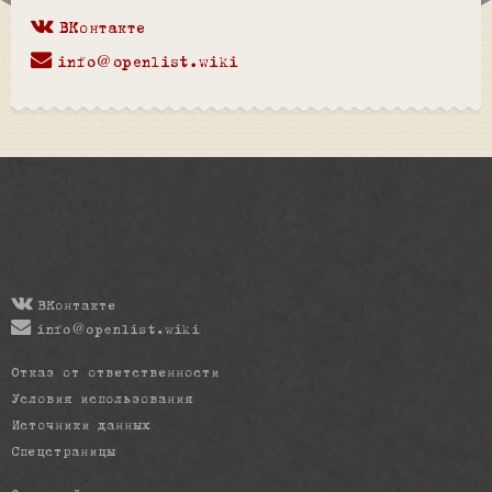
ВКонтакте
info@openlist.wiki
ВКонтакте
info@openlist.wiki
Отказ от ответственности
Условия использования
Источники данных
Спецстраницы