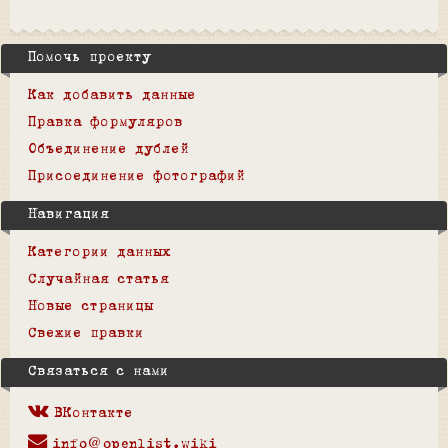
Помочь проекту
Как добавить данные
Правка формуляров
Объединение дублей
Присоединение фотографий
Навигация
Категории данных
Случайная статья
Новые страницы
Свежие правки
Связаться с нами
ВКонтакте
info@openlist.wiki