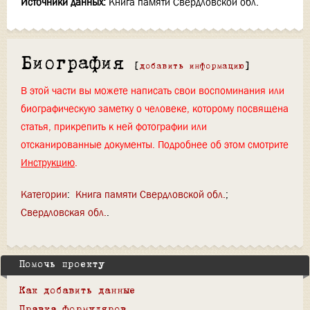
Источники данных:
Книга памяти Свердловской обл.
Биография
[
добавить информацию
]
В этой части вы можете написать свои воспоминания или
биографическую заметку о человеке, которому посвящена
статья, прикрепить к ней фотографии или
отсканированные документы. Подробнее об этом смотрите
Инструкцию
.
Категории
:
Книга памяти Свердловской обл.
Свердловская обл.
Помочь проекту
Как добавить данные