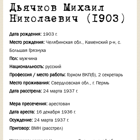
Дьячков Михаил
Николаевич (1903)
Дата рождения:
1903 г.
Место рождения:
Челябинская обл., Каменский р-н, с.
Большая Грязнуха
Пол:
мужчина
Национальность:
русский
Профессия / место работы:
Горком ВКП(б), 2 секретарь
Место проживания:
Свердловская обл., г. Пермь
Дата расстрела:
24 марта 1937 г.
Мера пресечения:
арестован
Дата ареста:
16 декабря 1936 г.
Осуждение:
24 марта 1937 г.
Приговор:
ВМН (расстрел)