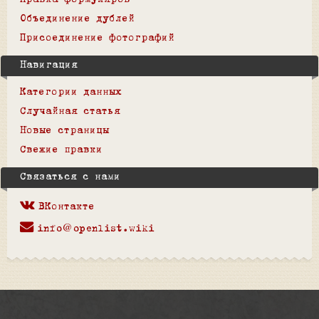
Правка формуляров
Объединение дублей
Присоединение фотографий
Навигация
Категории данных
Случайная статья
Новые страницы
Свежие правки
Связаться с нами
ВКонтакте
info@openlist.wiki