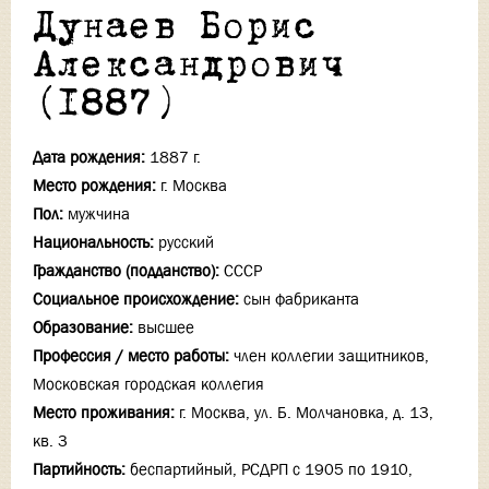
Дунаев Борис
Александрович
(1887)
Дата рождения:
1887 г.
Место рождения:
г. Москва
Пол:
мужчина
Национальность:
русский
Гражданство (подданство):
СССР
Социальное происхождение:
сын фабриканта
Образование:
высшее
Профессия / место работы:
член коллегии защитников,
Московская городская коллегия
Место проживания:
г. Москва, ул. Б. Молчановка, д. 13,
кв. 3
Партийность:
беспартийный, РСДРП с 1905 по 1910,