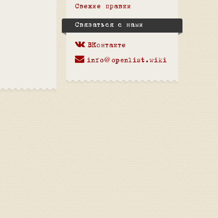
Свежие правки
Связаться с нами
ВКонтакте
info@openlist.wiki