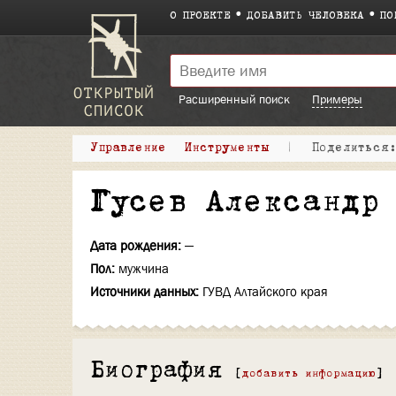
О ПРОЕКТЕ
ДОБАВИТЬ ЧЕЛОВЕКА
ПО
Расширенный поиск
Примеры
Управление
Инструменты
|
Поделитьс
Гусев Александр
Дата рождения:
—
Пол:
мужчина
Источники данных:
ГУВД Алтайского края
Биография
[
добавить информацию
]