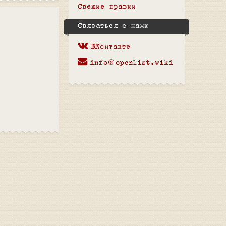
Свежие правки
Связаться с нами
ВКонтакте
info@openlist.wiki