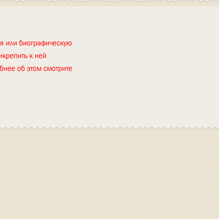
ия или биографическую
икрепить к ней
бнее об этом смотрите