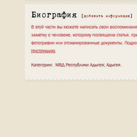
Биография
[
добавить информацию
]
В этой части вы можете написать свои воспоминан
заметку о человеке, которому посвящена статья, пр
фотографии или отсканированные документы. Подро
Инструкцию
.
Категории
:
МВД Республики Адыгея
Адыгея