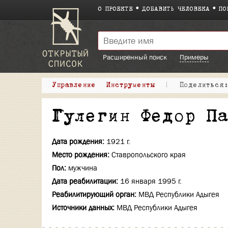
О ПРОЕКТЕ
ДОБАВИТЬ ЧЕЛОВЕКА
ПО
Расширенный поиск
Примеры
Управление
Инструменты
|
Поделитьс
Гулегин Федор П
Дата рождения:
1921 г.
Место рождения:
Ставропольского края
Пол:
мужчина
Дата реабилитации:
16 января 1995 г.
Реабилитирующий орган:
МВД Республики Адыгея
Источники данных:
МВД Республики Адыгея