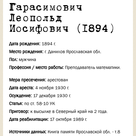
Гарасимович
Леопольд
Иосифович (1894)
Дата рождения:
1894 г.
Место рождения:
г. Данилов Ярославская обл.
Пол:
мужчина
Профессия / место работы:
Преподаватель математики.
Мера пресечения:
арестован
Дата ареста:
4 ноября 1930 г.
Осуждение:
17 декабря 1930 г.
Статья:
по ст. 58-10 УК
Приговор:
к высылке в Северный край на 2 года.
Дата реабилитации:
17 октября 1989 г.
Источники данных:
Книга памяти Ярославской обл. - т.8