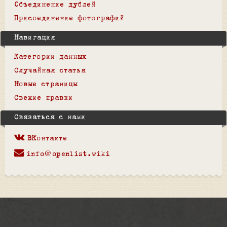
Объединение дублей
Присоединение фотографий
Навигация
Категории данных
Случайная статья
Новые страницы
Свежие правки
Связаться с нами
ВКонтакте
info@openlist.wiki