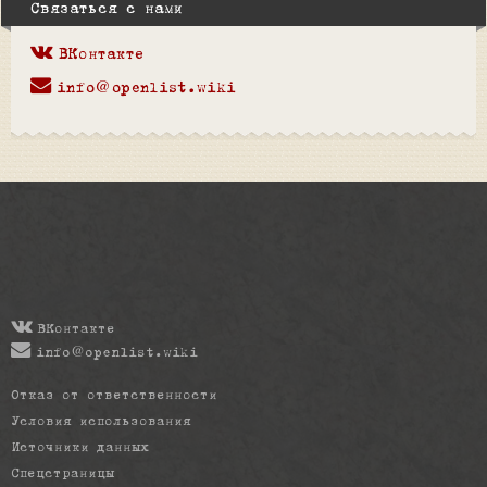
Связаться с нами
ВКонтакте
info@openlist.wiki
ВКонтакте
info@openlist.wiki
Отказ от ответственности
Условия использования
Источники данных
Спецстраницы