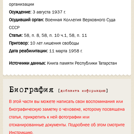
организации
Осуждение:
3 августа 1937 г.
Осудивший орган:
Военная Коллегия Верховного Суда
СССР
Статья:
58, п. 8, 58, п. 10 ч.1, 58, п. 11
Приговор:
10 лет лишения свободы
Дата реабилитации:
11 марта 1958 г.
Источники данных:
Книга памяти Республики Татарстан
Биография
[
добавить информацию
]
В этой части вы можете написать свои воспоминания или
биографическую заметку о человеке, которому посвящена
статья, прикрепить к ней фотографии или
отсканированные документы. Подробнее об этом смотрите
Инструкцию
.