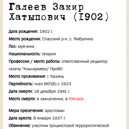
Галеев Закир
Хатыпович (1902)
Дата рождения:
1902 г.
Место рождения:
Спасский р-н, с. Ямбухтино
Пол:
мужчина
Национальность:
татарин
Профессия / место работы:
ответственный редактор
газеты "Кзылармеец" ПриВО
Место проживания:
г. Казань
Партийность:
член ВКП(б) с 1923
Дата смерти:
18 декабря 1941 г.
Место смерти:
в заключении, в
Южлаге
Мера пресечения:
арестован
Дата ареста:
8 января 1937 г.
Обвинение:
участник троцкистской террористической